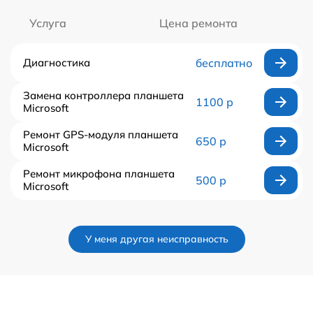
Услуга
Цена ремонта
Диагностика
бесплатно
Замена контроллера планшета
1100 р
Microsoft
Ремонт GPS-модуля планшета
650 р
Microsoft
Ремонт микрофона планшета
500 р
Microsoft
У меня другая неисправность