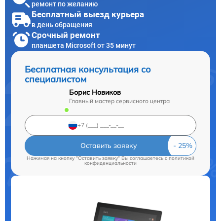
ремонт по желанию
Бесплатный выезд курьера
в день обращения
Срочный ремонт
планшета Microsoft от 35 минут
Бесплатная консультация со
специалистом
Борис Новиков
Главный мастер сервисного центра
Оставить заявку
Нажимая на кнопку "Оставить заявку" Вы соглашаетесь c
политикой
конфиденциальности