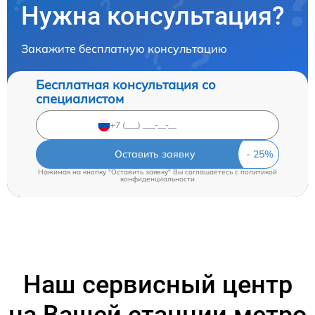
Нужна консультация?
Закажите бесплатную консультацию
Бесплатная консультация со
специалистом
Оставить заявку
Нажимая на кнопку "Оставить заявку" Вы соглашаетесь c
политикой
конфиденциальности
Наш сервисный центр
на Вашей станции метро