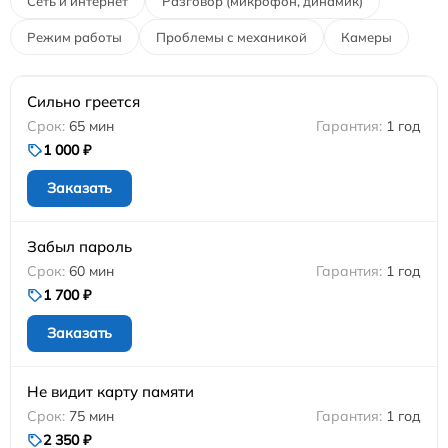
Сеть и интернет
Разговор (микрофон, динамик)
Режим работы
Проблемы с механикой
Камеры
Сильно греется
65 мин
1 год
1 000 ₽
Заказать
Забыл пароль
60 мин
1 год
1 700 ₽
Заказать
Не видит карту памяти
75 мин
1 год
2 350 ₽