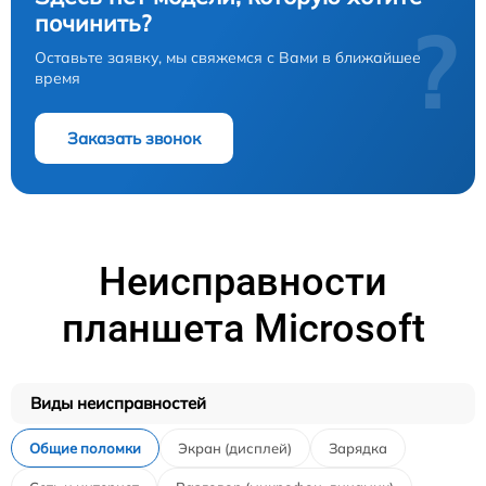
починить?
?
Оставьте заявку, мы свяжемся с Вами в ближайшее
время
Заказать звонок
Неисправности
планшета Microsoft
Виды неисправностей
Общие поломки
Экран (дисплей)
Зарядка