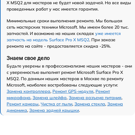
X MSQ2 для мастеров не будет новой задачей. На все виды
проведенных работ у нас имеется гарантия.
Минимальные сроки выполнения ремонта. Мы большая
сеть мастерских техники Microsoft. Мы имеем более 20 тыс.
запчастей. И возможно на наших складах
уже имеется
запчасть на модель Surface Pro X MSQ2
. При заказе
ремонта на сайте - предоставляется скидка -25%.
Знаем свое дело
Будьте уверены в профессионализме наших мастеров - они
с уверенностью выполнят ремонт Microsoft Surface Pro X
MSQ2. По данным наших мастеров в Москве по ремонту
Microsoft, наиболее востребованы следующие услуги:
Замена контроллера
,
Ремонт GPS-модуля
,
Ремонт
микрофона
,
Замена шлейфа
,
Замена разъема питания
,
Ремонт камеры
,
Чистка от пыли
,
Замена стекла
,
Замена
динамика
,
Замена задней крышки
.