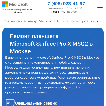
+7 (495) 023-41-97
Ежедневно с 9:00 до 21:00
Сервисный центр Microsoft
в
Позвонить
мне утром
Москве
Сервисный центр Microsoft
Каталог устройств
Ре
Ремонт планшета
Microsoft Surface Pro X MSQ2 в
Москве
Выполняем ремонт Microsoft Surface Pro X MSQ2 в Москве
с устранением неисправностей любой сложности.
Проводим диагностику, выявляем причины поломки,
заменяем неисправные детали и восстанавливаем
работоспособность устройства. Используем оригинальные
или рекомендованные производителем запчасти, после
ремонта выполняем проверку всех функций и
предоставляем гарантию.
Официальный сервис