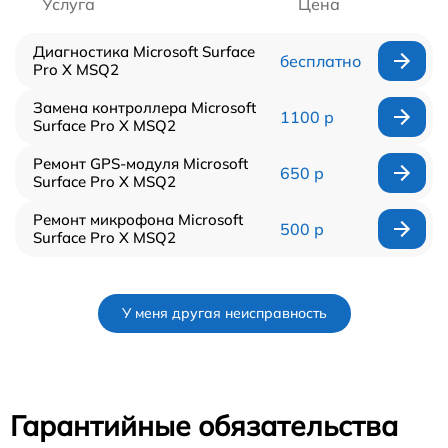
Услуга
Цена
Диагностика Microsoft Surface
бесплатно
Pro X MSQ2
Замена контроллера Microsoft
1100 р
Surface Pro X MSQ2
Ремонт GPS-модуля Microsoft
650 р
Surface Pro X MSQ2
Ремонт микрофона Microsoft
500 р
Surface Pro X MSQ2
У меня другая неисправность
Гарантийные обязательства