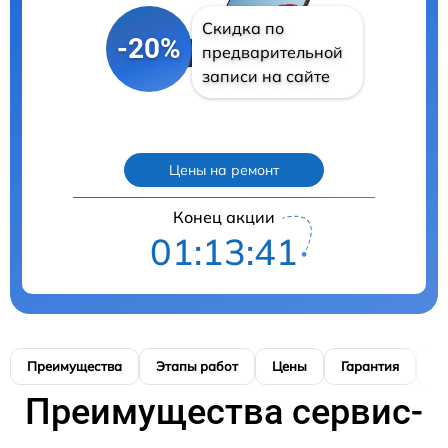
Скидка по
-20%
предварительной
записи на сайте
Цены на ремонт
Конец акции
01:13:40
Преимущества
Этапы работ
Цены
Гарантия
М
Преимущества сервис-