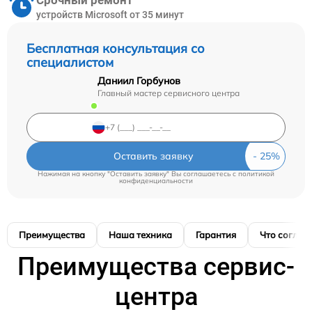
Срочный ремонт
устройств Microsoft от 35 минут
Бесплатная консультация со
специалистом
Даниил Горбунов
Главный мастер сервисного центра
Оставить заявку
Нажимая на кнопку "Оставить заявку" Вы соглашаетесь c
политикой
конфиденциальности
Преимущества
Наша техника
Гарантия
Что соглас
Преимущества сервис-
центра