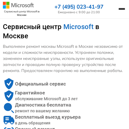
+7 (495) 023-41-97
Сервисный центр Microsoft
в
Ежедневно с 9:00 до 21:00
Москве
Сервисный центр
Microsoft
в
Москве
Выполняем ремонт москвы Microsoft в Москве независимо от
модели и сложности неисправности. Устраняем поломки,
заменяем неисправные узлы, используем оригинальные
запчасти и проводим полную проверку устройства после
ремонта. Предоставляем гарантию на выполненные работы.
Официальный сервис
Гарантийное
обслуживание Microsoft до 3 лет
Диагностика бесплатна
ремонт по вашему желанию
Бесплатный выезд курьера
в день обращения