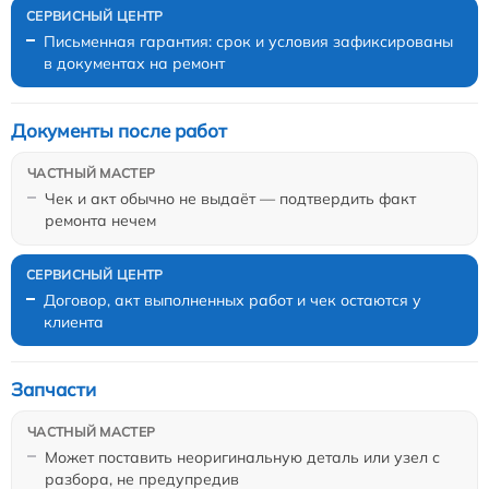
Письменная гарантия: срок и условия зафиксированы
в документах на ремонт
Документы после работ
Чек и акт обычно не выдаёт — подтвердить факт
ремонта нечем
Договор, акт выполненных работ и чек остаются у
клиента
Запчасти
Может поставить неоригинальную деталь или узел с
разбора, не предупредив