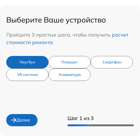
Выберите Ваше устройство
Пройдите 3 простых шага, чтобы получить
расчет
стоимости ремонта
Ноутбук
Планшет
Смартфон
VR система
Клавиатура
Шаг 1 из 3
Далее