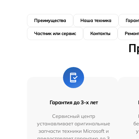
Преимущества
Наша техника
Гаран
Частник или сервис
Контакты
Ремонт
П
Гарантия до 3-х лет
Сервисный центр
устанавливает оригинальные
бе
запчасти техники Microsoft и
у
предоставляет гарантию до 3