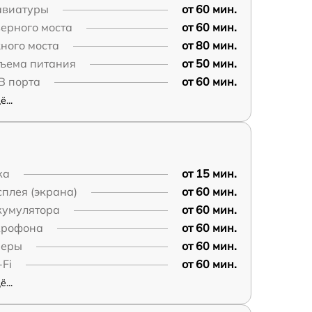
авиатуры
от 60 мин.
ерного моста
от 60 мин.
ного моста
от 80 мин.
зъема питания
от 50 мин.
B порта
от 60 мин.
...
ка
от 15 мин.
плея (экрана)
от 60 мин.
кумулятора
от 60 мин.
крофона
от 60 мин.
меры
от 60 мин.
Fi
от 60 мин.
...