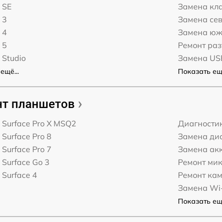
 SE
Замена кл
 3
Замена сев
 4
Замена юж
 5
Ремонт ра
 Studio
Замена US
ещё...
Показать ещё
т планшетов
t Surface Pro X MSQ2
Диагности
 Surface Pro 8
Замена дис
 Surface Pro 7
Замена ак
 Surface Go 3
Ремонт ми
 Surface 4
Ремонт ка
Замена Wi-
Показать ещё