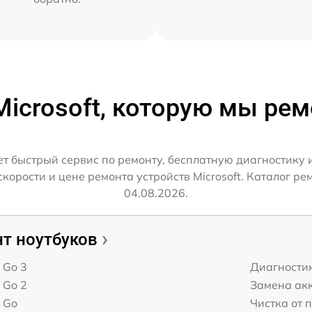
Microsoft, которую мы ре
ет быстрый сервис по ремонту, бесплатную диагностику 
орости и цене ремонта устройств Microsoft. Каталог рем
04.08.2026.
т ноутбуков
t Go 3
Диагности
t Go 2
Замена ак
t Go
Чистка от 