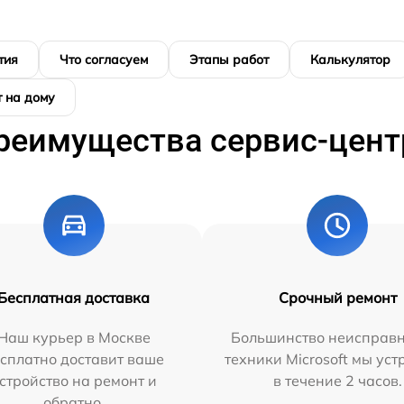
тия
Что согласуем
Этапы работ
Калькулятор
 на дому
реимущества сервис-цент
Бесплатная доставка
Срочный ремонт
Наш курьер в Москве
Большинство неисправн
сплатно доставит ваше
техники Microsoft мы ус
стройство на ремонт и
в течение 2 часов.
обратно.