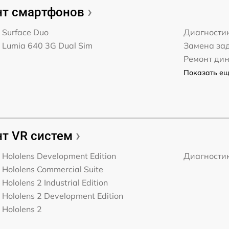
т смартфонов
t Surface Duo
Диагности
t Lumia 640 3G Dual Sim
Замена за
Ремонт ди
Показать ещё
т VR систем
t Hololens Development Edition
Диагности
t Hololens Commercial Suite
 Hololens 2 Industrial Edition
t Hololens 2 Development Edition
 Hololens 2