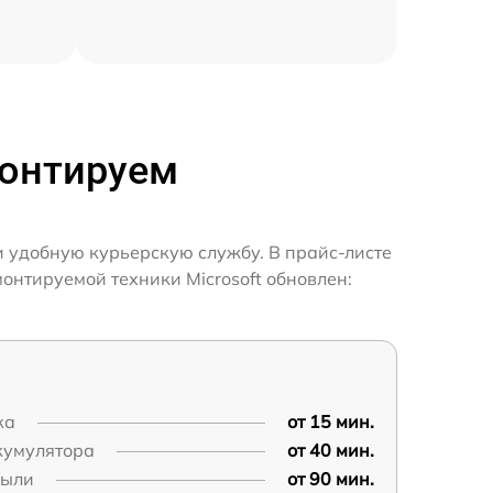
монтируем
и удобную курьерскую службу. В прайс-листе
онтируемой техники Microsoft обновлен:
ка
от 15 мин.
кумулятора
от 40 мин.
пыли
от 90 мин.