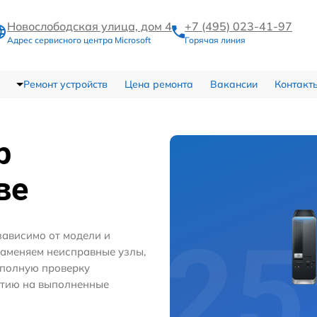
Новослободская улица, дом 4
+7 (495) 023-41-97
Адрес сервисного центра Microsoft
Горячая линия
Ремонт устройств
Цена ремонта
Вакансии
Контакт
р
ве
зависимо от модели и
заменяем неисправные узлы,
 полную проверку
нтию на выполненные