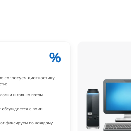
%
ве согласуем диагностику,
ти:
ломки и только потом
 обсуждается с вами
бот фиксируем по каждому