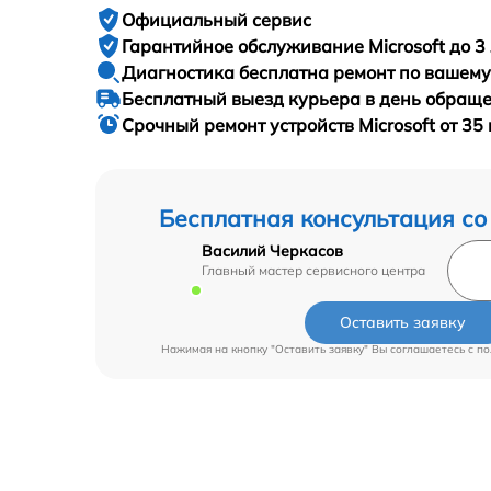
Официальный сервис
Гарантийное
обслуживание Microsoft до 3 
Диагностика бесплатна
ремонт по вашем
Бесплатный выезд курьера
в день обращ
Срочный ремонт
устройств Microsoft от 35
Бесплатная консультация со
Василий Черкасов
Главный мастер сервисного центра
Оставить заявку
Нажимая на кнопку "Оставить заявку" Вы соглашаетесь c
по