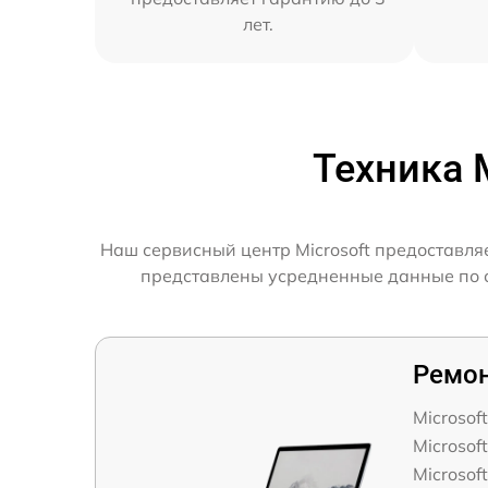
лет.
Техника 
Наш сервисный центр Microsoft предоставля
представлены усредненные данные по ск
Ремон
Microsof
Microsof
Microsof