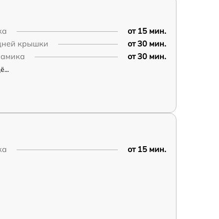
ка
от 15 мин.
дней крышки
от 30 мин.
намика
от 30 мин.
...
ка
от 15 мин.