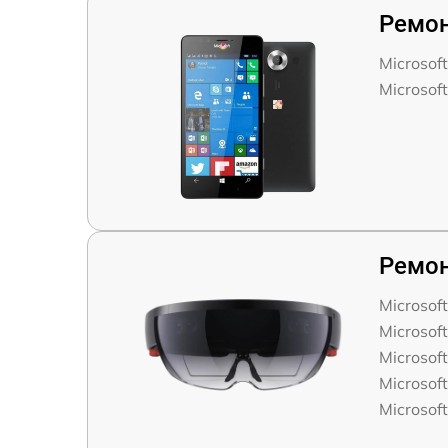
Ремон
Microsof
Microsof
Ремон
Microsof
Microsof
Microsoft
Microsof
Microsoft