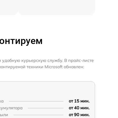
монтируем
и удобную курьерскую службу. В прайс-листе
онтируемой техники Microsoft обновлен:
ка
от 15 мин.
кумулятора
от 40 мин.
пыли
от 90 мин.