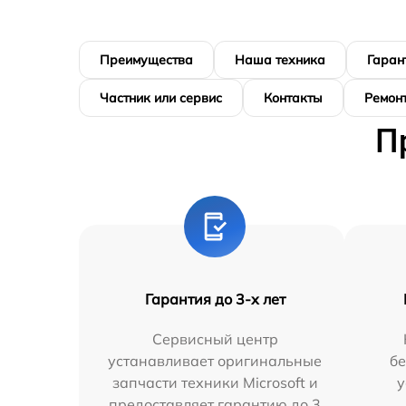
Преимущества
Наша техника
Гаран
Частник или сервис
Контакты
Ремонт
П
Гарантия до 3-х лет
Сервисный центр
устанавливает оригинальные
бе
запчасти техники Microsoft и
у
предоставляет гарантию до 3