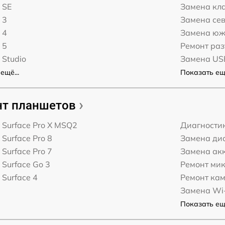
 SE
Замена кл
 3
Замена сев
 4
Замена юж
 5
Ремонт ра
 Studio
Замена US
ещё...
Показать ещё
т планшетов
t Surface Pro X MSQ2
Диагности
 Surface Pro 8
Замена дис
 Surface Pro 7
Замена ак
 Surface Go 3
Ремонт ми
 Surface 4
Ремонт ка
Замена Wi-
Показать ещё