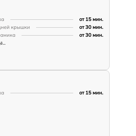
ка
от 15 мин.
дней крышки
от 30 мин.
намика
от 30 мин.
...
ка
от 15 мин.