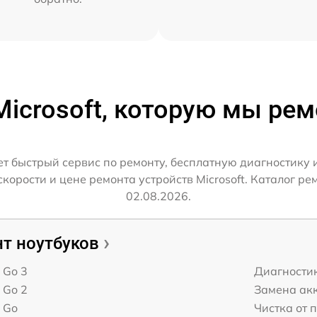
Microsoft, которую мы ре
ет быстрый сервис по ремонту, бесплатную диагностику 
орости и цене ремонта устройств Microsoft. Каталог рем
02.08.2026.
т ноутбуков
t Go 3
Диагности
t Go 2
Замена ак
t Go
Чистка от 