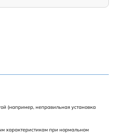
той (например, неправильная установка
ным характеристикам при нормальном