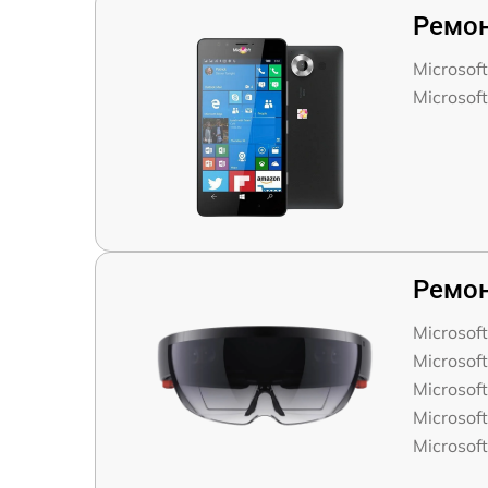
Ремон
Microsof
Microsof
Ремон
Microsof
Microsof
Microsoft
Microsof
Microsoft