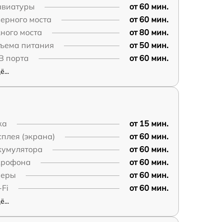
авиатуры
от 60 мин.
ерного моста
от 60 мин.
ного моста
от 80 мин.
зъема питания
от 50 мин.
B порта
от 60 мин.
...
ка
от 15 мин.
плея (экрана)
от 60 мин.
кумулятора
от 60 мин.
крофона
от 60 мин.
меры
от 60 мин.
Fi
от 60 мин.
...