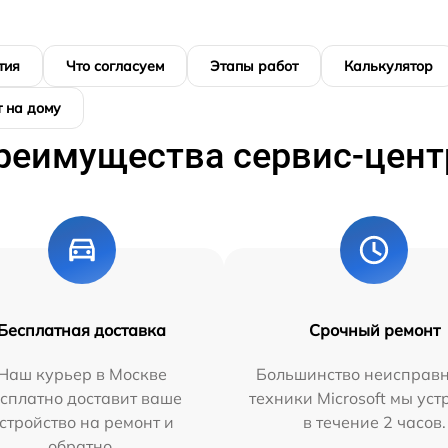
тия
Что согласуем
Этапы работ
Калькулятор
 на дому
реимущества сервис-цент
Бесплатная доставка
Срочный ремонт
Наш курьер в Москве
Большинство неисправн
сплатно доставит ваше
техники Microsoft мы ус
стройство на ремонт и
в течение 2 часов.
обратно.