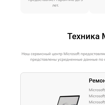
лет.
Техника 
Наш сервисный центр Microsoft предоставля
представлены усредненные данные по ск
Ремон
Microsof
Microsof
Microsof