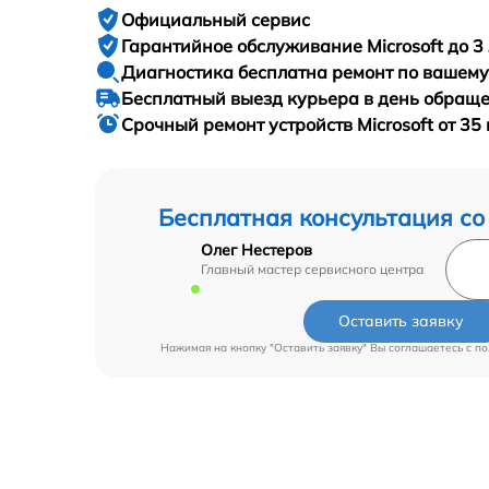
Официальный сервис
Гарантийное
обслуживание Microsoft до 3 
Диагностика бесплатна
ремонт по вашем
Бесплатный выезд курьера
в день обращ
Срочный ремонт
устройств Microsoft от 35
Бесплатная консультация со
Олег Нестеров
Главный мастер сервисного центра
Оставить заявку
Нажимая на кнопку "Оставить заявку" Вы соглашаетесь c
по