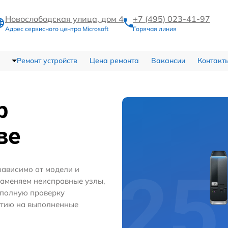
Новослободская улица, дом 4
+7 (495) 023-41-97
Адрес сервисного центра Microsoft
Горячая линия
Ремонт устройств
Цена ремонта
Вакансии
Контакт
р
ве
зависимо от модели и
заменяем неисправные узлы,
 полную проверку
нтию на выполненные