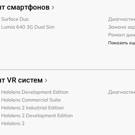
т смартфонов
t Surface Duo
Диагности
t Lumia 640 3G Dual Sim
Замена за
Ремонт ди
Показать ещё
т VR систем
t Hololens Development Edition
Диагности
t Hololens Commercial Suite
 Hololens 2 Industrial Edition
t Hololens 2 Development Edition
 Hololens 2