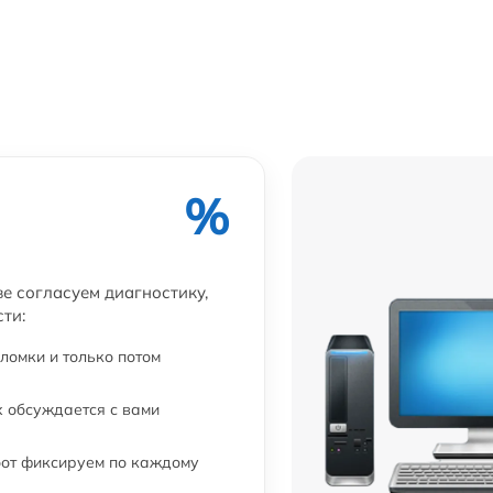
%
ве согласуем диагностику,
ти:
ломки и только потом
 обсуждается с вами
бот фиксируем по каждому