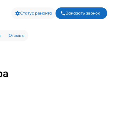
Статус ремонта
Заказать звонок
ы
Отзывы
ра