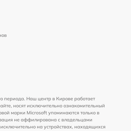
нов
о периода. Наш центр в Кирове работает
сайте, носят исключительно ознакомительный
овой марки Microsoft упоминаются только в
изация не аффилирована с владельцами
 исключительно на устройствах, находящихся