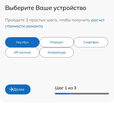
Выберите Ваше устройство
Пройдите 3 простых шага, чтобы получить
расчет
стоимости ремонта
Ноутбук
Планшет
Смартфон
VR система
Клавиатура
Шаг 1 из 3
Далее