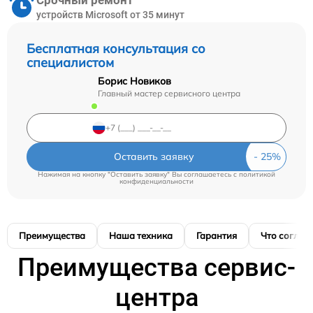
Срочный ремонт
устройств Microsoft от 35 минут
Бесплатная консультация со
специалистом
Борис Новиков
Главный мастер сервисного центра
Оставить заявку
Нажимая на кнопку "Оставить заявку" Вы соглашаетесь c
политикой
конфиденциальности
Преимущества
Наша техника
Гарантия
Что соглас
Преимущества сервис-
центра