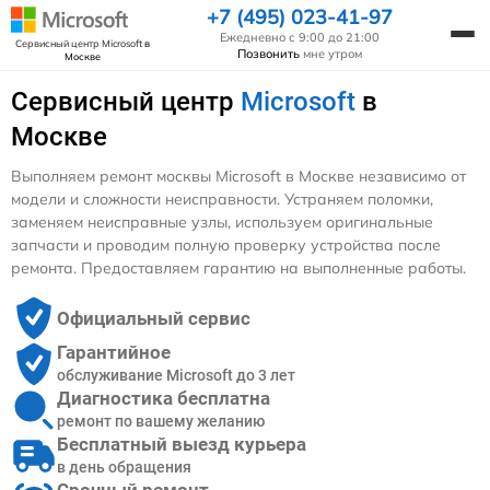
+7 (495) 023-41-97
Ежедневно с 9:00 до 21:00
Сервисный центр Microsoft
в
Позвонить
мне утром
Москве
Сервисный центр
Microsoft
в
Москве
Выполняем ремонт москвы Microsoft в Москве независимо от
модели и сложности неисправности. Устраняем поломки,
заменяем неисправные узлы, используем оригинальные
запчасти и проводим полную проверку устройства после
ремонта. Предоставляем гарантию на выполненные работы.
Официальный сервис
Гарантийное
обслуживание Microsoft до 3 лет
Диагностика бесплатна
ремонт по вашему желанию
Бесплатный выезд курьера
в день обращения