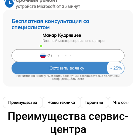
Срочный ремонт
устройств Microsoft от 35 минут
Бесплатная консультация со
специалистом
Макар Кудрявцев
Главный мастер сервисного центра
Оставить заявку
Нажимая на кнопку "Оставить заявку" Вы соглашаетесь c
политикой
конфиденциальности
Преимущества
Наша техника
Гарантия
Что соглас
Преимущества сервис-
центра