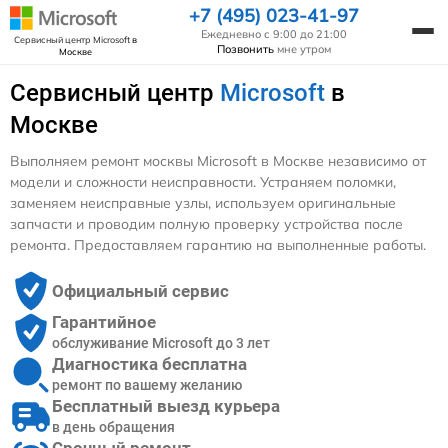
+7 (495) 023-41-97
Ежедневно с 9:00 до 21:00
Сервисный центр Microsoft
в
Позвонить
мне утром
Москве
Сервисный центр
Microsoft
в
Москве
Выполняем ремонт москвы Microsoft в Москве независимо от
модели и сложности неисправности. Устраняем поломки,
заменяем неисправные узлы, используем оригинальные
запчасти и проводим полную проверку устройства после
ремонта. Предоставляем гарантию на выполненные работы.
Официальный сервис
Гарантийное
обслуживание Microsoft до 3 лет
Диагностика бесплатна
ремонт по вашему желанию
Бесплатный выезд курьера
в день обращения