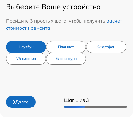
Выберите Ваше устройство
Пройдите 3 простых шага, чтобы получить
расчет
стоимости ремонта
Ноутбук
Планшет
Смартфон
VR система
Клавиатура
Шаг 1 из 3
Далее