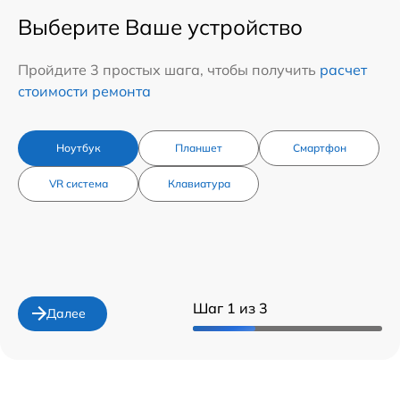
Выберите Ваше устройство
Пройдите 3 простых шага, чтобы получить
расчет
стоимости ремонта
Ноутбук
Планшет
Смартфон
VR система
Клавиатура
Шаг 1 из 3
Далее