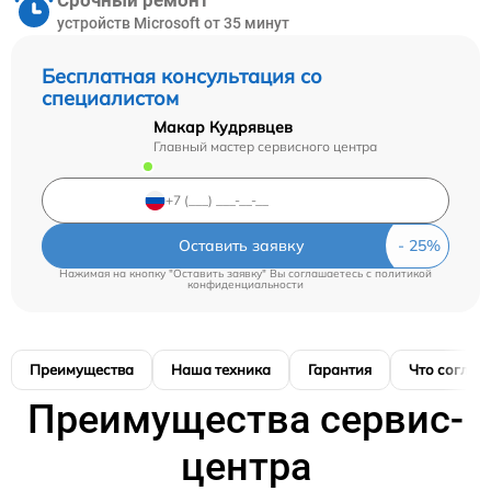
Срочный ремонт
устройств Microsoft от 35 минут
Бесплатная консультация со
специалистом
Макар Кудрявцев
Главный мастер сервисного центра
Оставить заявку
Нажимая на кнопку "Оставить заявку" Вы соглашаетесь c
политикой
конфиденциальности
Преимущества
Наша техника
Гарантия
Что соглас
Преимущества сервис-
центра