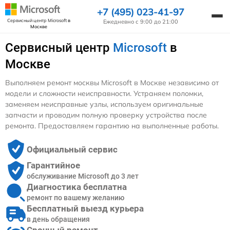
+7 (495) 023-41-97
Сервисный центр Microsoft
в
Ежедневно с 9:00 до 21:00
Москве
Сервисный центр
Microsoft
в
Москве
Выполняем ремонт москвы Microsoft в Москве независимо от
модели и сложности неисправности. Устраняем поломки,
заменяем неисправные узлы, используем оригинальные
запчасти и проводим полную проверку устройства после
ремонта. Предоставляем гарантию на выполненные работы.
Официальный сервис
Гарантийное
обслуживание Microsoft до 3 лет
Диагностика бесплатна
ремонт по вашему желанию
Бесплатный выезд курьера
в день обращения