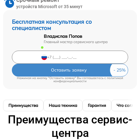
Срочный ремонт
устройств Microsoft от 35 минут
Бесплатная консультация со
специалистом
Владислав Попов
Главный мастер сервисного центра
Оставить заявку
Нажимая на кнопку "Оставить заявку" Вы соглашаетесь c
политикой
конфиденциальности
Преимущества
Наша техника
Гарантия
Что соглас
Преимущества сервис-
центра