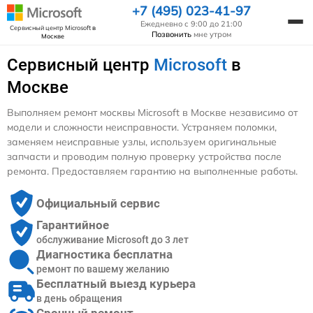
+7 (495) 023-41-97
Ежедневно с 9:00 до 21:00
Сервисный центр Microsoft
в
Позвонить
мне утром
Москве
Сервисный центр
Microsoft
в
Москве
Выполняем ремонт москвы Microsoft в Москве независимо от
модели и сложности неисправности. Устраняем поломки,
заменяем неисправные узлы, используем оригинальные
запчасти и проводим полную проверку устройства после
ремонта. Предоставляем гарантию на выполненные работы.
Официальный сервис
Гарантийное
обслуживание Microsoft до 3 лет
Диагностика бесплатна
ремонт по вашему желанию
Бесплатный выезд курьера
в день обращения