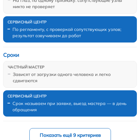
На глаз, по одному признаку: сопутствующие узлы
никто не проверяет
По регламенту, с проверкой сопутствующих узлов;
результат озвучиваем до работ
Сроки
Зависят от загрузки одного человека и легко
сдвигаются
Срок называем при заявке, выезд мастера — в день
обращения
Показать ещё 9 критериев