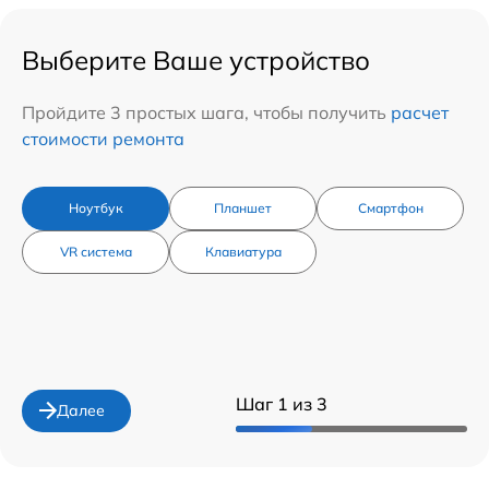
Выберите Ваше устройство
Пройдите 3 простых шага, чтобы получить
расчет
стоимости ремонта
Ноутбук
Планшет
Смартфон
VR система
Клавиатура
Шаг 1 из 3
Далее