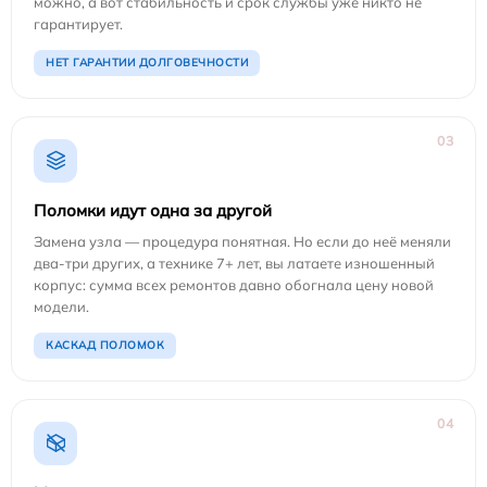
можно, а вот стабильность и срок службы уже никто не
гарантирует.
НЕТ ГАРАНТИИ ДОЛГОВЕЧНОСТИ
03
Поломки идут одна за другой
Замена узла — процедура понятная. Но если до неё меняли
два-три других, а технике 7+ лет, вы латаете изношенный
корпус: сумма всех ремонтов давно обогнала цену новой
модели.
КАСКАД ПОЛОМОК
04