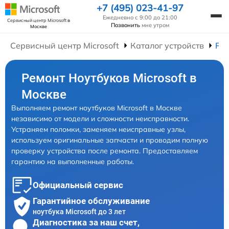
+7 (495) 023-41-97
Ежедневно с 9:00 до 21:00
Сервисный центр Microsoft
в
Позвонить
мне утром
Москве
Сервисный центр Microsoft
Каталог устройств
Рем
Ремонт Ноутбуков Microsoft в
Москве
Выполняем ремонт ноутбуков Microsoft в Москве
независимо от модели и сложности неисправности.
Устраняем поломки, заменяем неисправные узлы,
используем оригинальные запчасти и проводим полную
проверку устройства после ремонта. Предоставляем
гарантию на выполненные работы.
Официальный сервис
Гарантийное обслуживание
ноутбука Microsoft до 3 лет
Диагностика за наш счет,