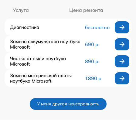
Услуга
Цена ремонта
Диагностика
бесплатно
Замена аккумулятора ноутбука
690 р
Microsoft
Чистка от пыли ноутбука
890 р
Microsoft
Замена материнской платы
1890 р
ноутбука Microsoft
У меня другая неисправность