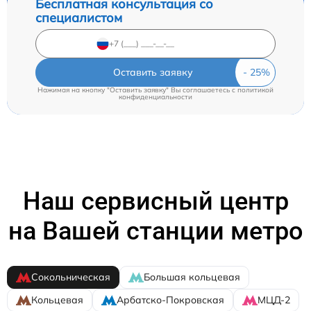
Бесплатная консультация со
специалистом
Оставить заявку
Нажимая на кнопку "Оставить заявку" Вы соглашаетесь c
политикой
конфиденциальности
Наш сервисный центр
на Вашей станции метро
Сокольническая
Большая кольцевая
Кольцевая
Арбатско-Покровская
МЦД-2