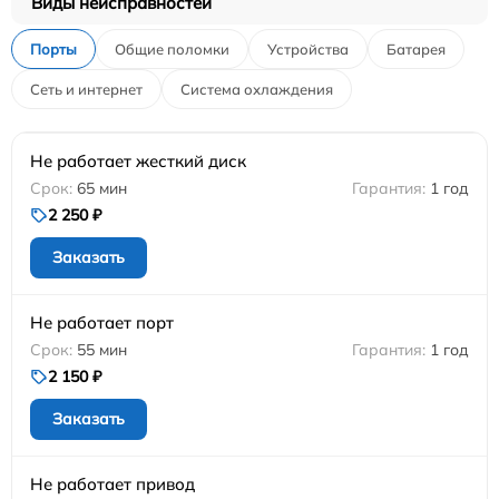
Виды неисправностей
Порты
Общие поломки
Устройства
Батарея
Сеть и интернет
Система охлаждения
Не работает жесткий диск
65 мин
1 год
2 250 ₽
Заказать
Не работает порт
55 мин
1 год
2 150 ₽
Заказать
Не работает привод