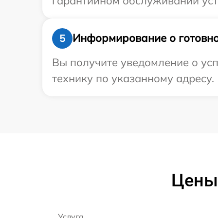
гарантийном обслуживании устро
Информирование о готовно
5
Вы получите уведомление о усп
технику по указанному адресу.
Цены 
Услуга