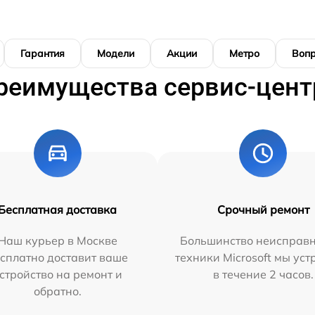
Гарантия
Модели
Акции
Метро
Воп
реимущества сервис-цент
Бесплатная доставка
Срочный ремонт
Наш курьер в Москве
Большинство неисправн
сплатно доставит ваше
техники Microsoft мы ус
стройство на ремонт и
в течение 2 часов.
обратно.