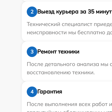
Выезд курьера за 35 минут
2
Технический специалист приеде
неисправности мы бесплатно дос
Ремонт техники
3
После детального анализа мы с
восстановлению техники.
Гарантия
4
После выполнения всех работ 