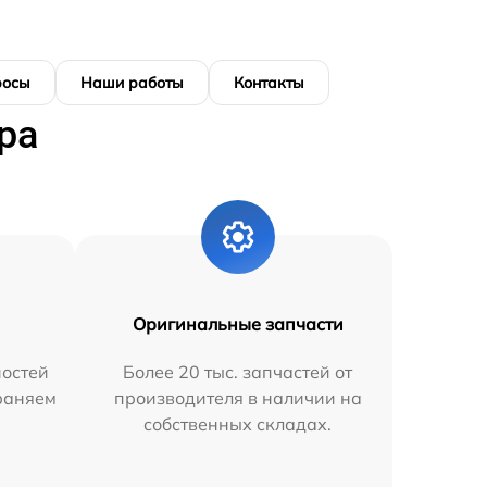
росы
Наши работы
Контакты
ра
Оригинальные запчасти
остей
Более 20 тыс. запчастей от
траняем
производителя в наличии на
собственных складах.