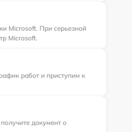
и Microsoft. При серьезной
р Microsoft.
рафик работ и приступим к
 получите документ о