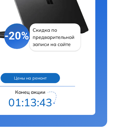
Скидка по
-20%
предварительной
записи на сайте
Цены на ремонт
Конец акции
01:13:43