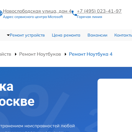
Новослободская улица, дом 4
+7 (495) 023-41-97
Адрес сервисного центра Microsoft
Горячая линия
Ремонт устройств
Цена ремонта
Вакансии
Контакт
ойств
Ремонт Ноутбуков
Ремонт Ноутбука 4
ка
Москве
устранением неисправностей любой