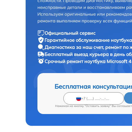
сложности. Проводим диагностику, выявля
неисправные детали и восстанавливаем ра
Используем оригинальные или рекомендов
ремонта выполняем проверку всех функций
Официальный сервис
Гарантийное обслуживание
ноутбука 
Диагностика за наш счет,
ремонт по
Бесплатный выезд курьера
в день о
Срочный ремонт
ноутбука Microsoft 4
Бесплатная консультаци
Нажимая на кнопку "Оставить заявку" Вы соглашает