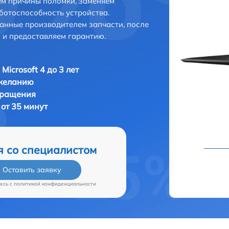
ем причины поломки, заменяем
ботоспособность устройства.
анные производителем запчасти, после
 и предоставляем гарантию.
Microsoft 4 до 3 лет
 желанию
бращения
 от 35 минут
я со специалистом
Оставить заявку
есь c
политикой конфиденциальности