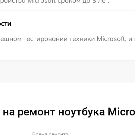
йства Microsoft сроком до 3 лет.
сти
ешном тестировании техники Microsoft, и
на ремонт ноутбука Micro
Время ремонта