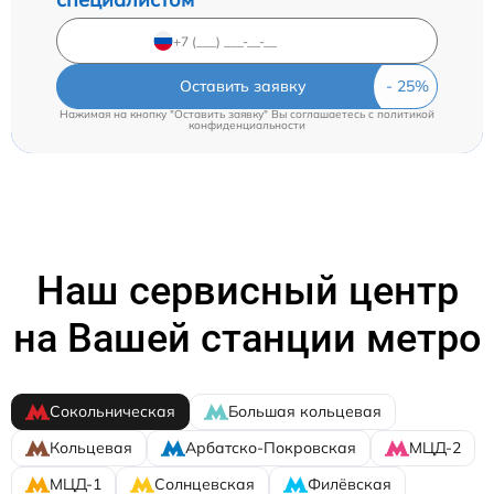
Оставить заявку
Нажимая на кнопку "Оставить заявку" Вы соглашаетесь c
политикой
конфиденциальности
Наш сервисный центр
на Вашей станции метро
Сокольническая
Большая кольцевая
Кольцевая
Арбатско-Покровская
МЦД-2
МЦД-1
Солнцевская
Филёвская