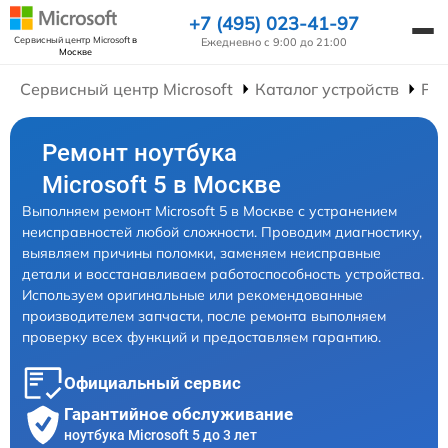
+7 (495) 023-41-97
Сервисный центр Microsoft
в
Ежедневно с 9:00 до 21:00
Москве
Сервисный центр Microsoft
Каталог устройств
Рем
Ремонт ноутбука
Microsoft 5 в Москве
Выполняем ремонт Microsoft 5 в Москве с устранением
неисправностей любой сложности. Проводим диагностику,
выявляем причины поломки, заменяем неисправные
детали и восстанавливаем работоспособность устройства.
Используем оригинальные или рекомендованные
производителем запчасти, после ремонта выполняем
проверку всех функций и предоставляем гарантию.
Официальный сервис
Гарантийное обслуживание
ноутбука Microsoft 5 до 3 лет