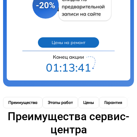
-20%
предварительной
записи на сайте
Цены на ремонт
Конец акции
01:13:40
Преимущества
Этапы работ
Цены
Гарантия
М
Преимущества сервис-
центра