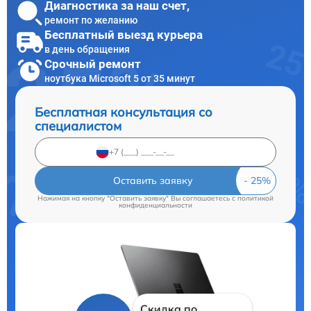
Диагностика за наш счет,
ремонт по желанию
Бесплатный выезд курьера
в день обращения
Срочный ремонт
ноутбука Microsoft 5 от 35 минут
Бесплатная консультация со
специалистом
Оставить заявку
Нажимая на кнопку "Оставить заявку" Вы соглашаетесь c
политикой
конфиденциальности
Скидка по