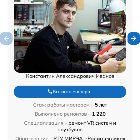
Константин Александрович Иванов
Вызвать мастера
Стаж работы мастером –
5 лет
Выполнено ремонтов –
1 220
Специализация –
ремонт VR систем и
ноутбуков
Образование –
РТУ МИРЭА, «Радиотехника»