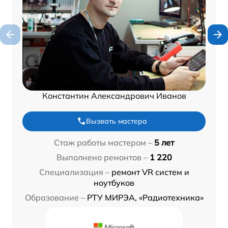
Константин Александрович Иванов
Вызвать мастера
Стаж работы мастером –
5 лет
Выполнено ремонтов –
1 220
Специализация –
ремонт VR систем и
ноутбуков
Образование –
РТУ МИРЭА, «Радиотехника»