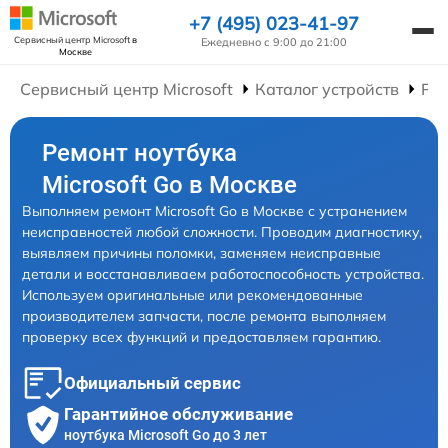
+7 (495) 023-41-97
Сервисный центр Microsoft
в
Ежедневно с 9:00 до 21:00
Москве
Сервисный центр Microsoft
Каталог устройств
Рем
Ремонт ноутбука
Microsoft Go в Москве
Выполняем ремонт Microsoft Go в Москве с устранением
неисправностей любой сложности. Проводим диагностику,
выявляем причины поломки, заменяем неисправные
детали и восстанавливаем работоспособность устройства.
Используем оригинальные или рекомендованные
производителем запчасти, после ремонта выполняем
проверку всех функций и предоставляем гарантию.
Официальный сервис
Гарантийное обслуживание
ноутбука Microsoft Go до 3 лет