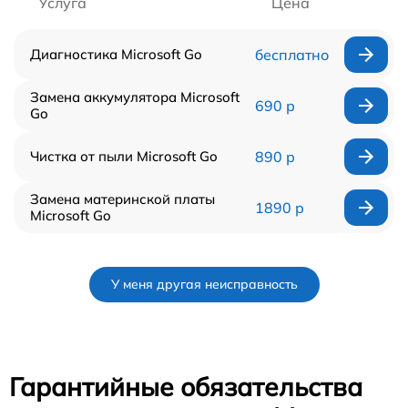
Услуга
Цена
Диагностика Microsoft Go
бесплатно
Замена аккумулятора Microsoft
690 р
Go
Чистка от пыли Microsoft Go
890 р
Замена материнской платы
1890 р
Microsoft Go
У меня другая неисправность
Гарантийные обязательства