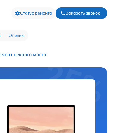
Статус ремонта
Заказать звонок
ы
Отзывы
емонт южного моста