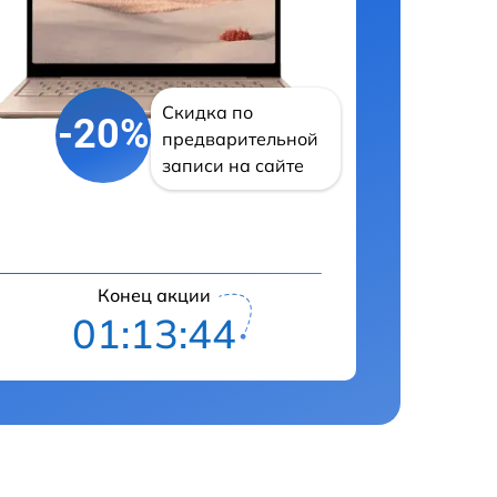
Скидка по
-20%
предварительной
записи на сайте
Конец акции
01:13:43