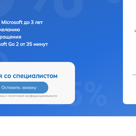
Microsoft до 3 лет
 желанию
бращения
soft Go 2 от 35 минут
я со специалистом
Оставить заявку
есь c
политикой конфиденциальности