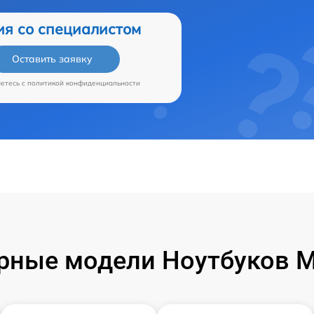
ия со специалистом
Оставить заявку
аетесь c
политикой конфиденциальности
рные модели Ноутбуков Mi