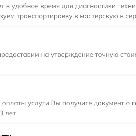
 в удобное время для диагностики техник
уем транспортировку в мастерскую в серв
предоставим на утверждение точную стоим
и оплаты услуги Вы получите документ о
3 лет.