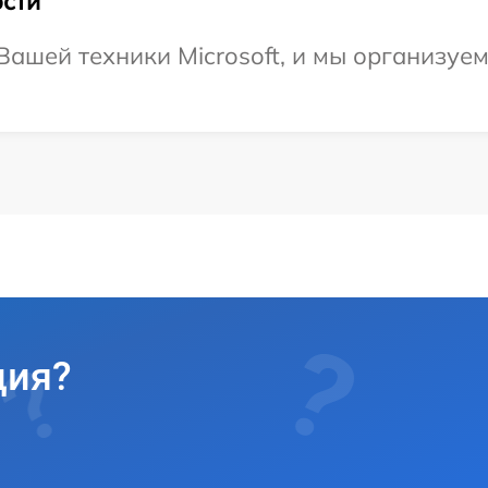
сти
ашей техники Microsoft, и мы организуем
ция?