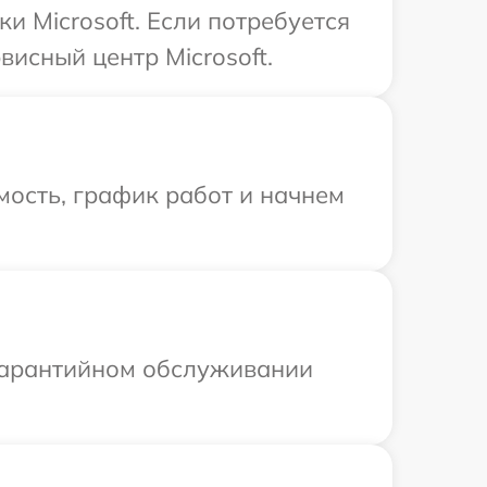
и Microsoft. Если потребуется
исный центр Microsoft.
ость, график работ и начнем
 гарантийном обслуживании