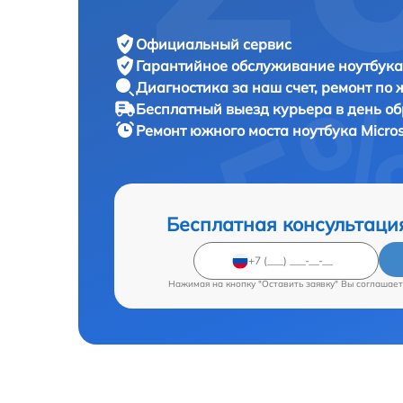
Официальный сервис
Гарантийное обслуживание
ноутбука 
Диагностика за наш счет,
ремонт по
Бесплатный выезд курьера
в день о
Ремонт южного моста ноутбука
Micro
Бесплатная консультаци
Нажимая на кнопку "Оставить заявку" Вы соглашает