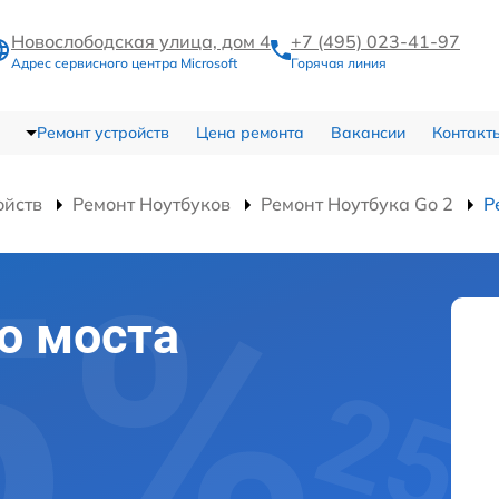
Новослободская улица, дом 4
+7 (495) 023-41-97
Адрес сервисного центра Microsoft
Горячая линия
Ремонт устройств
Цена ремонта
Вакансии
Контакт
ойств
Ремонт Ноутбуков
Ремонт Ноутбука Go 2
Р
о моста