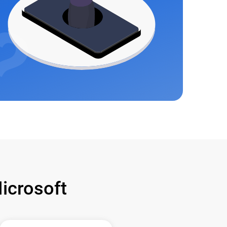
crosoft