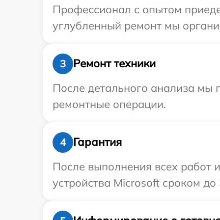
Профессионал с опытом приедет
углубленный ремонт мы организ
Ремонт техники
3
После детального анализа мы 
ремонтные операции.
Гарантия
4
После выполнения всех работ 
устройства Microsoft сроком до 