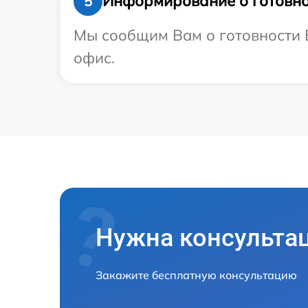
Информирование о готовно
5
Мы сообщим Вам о готовности В
офис.
Нужна консульта
Закажите бесплатную консультацию