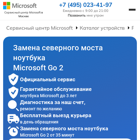
+7 (495) 023-41-97
Ежедневно с 9:00 до 21:00
Сервисный центр Microsoft
в
Позвонить
мне утром
Москве
Сервисный центр Microsoft
Каталог устройств
Рем
Замена северного моста
ноутбука
Microsoft Go 2
Официальный сервис
Гарантийное обслуживание
ноутбука Microsoft до 3 лет
Диагностика за наш счет,
ремонт по желанию
Бесплатный выезд курьера
в день обращения
Замена северного моста ноутбука
Microsoft Go 2 от 35 минут