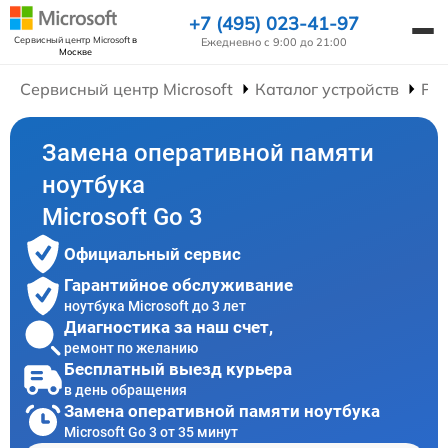
+7 (495) 023-41-97
Сервисный центр Microsoft
в
Ежедневно с 9:00 до 21:00
Москве
Сервисный центр Microsoft
Каталог устройств
Рем
Замена оперативной памяти
ноутбука
Microsoft Go 3
Официальный сервис
Гарантийное обслуживание
ноутбука Microsoft до 3 лет
Диагностика за наш счет,
ремонт по желанию
Бесплатный выезд курьера
в день обращения
Замена оперативной памяти ноутбука
Microsoft Go 3 от 35 минут