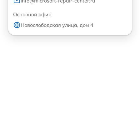
info@microsoft-repair-center.ru
Основной офис
Новослободская улица, дом 4