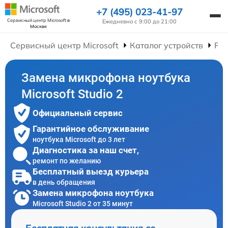
+7 (495) 023-41-97
Сервисный центр Microsoft
в
Ежедневно с 9:00 до 21:00
Москве
Сервисный центр Microsoft
Каталог устройств
Рем
Замена микрофона ноутбука
Microsoft Studio 2
Официальный сервис
Гарантийное обслуживание
ноутбука Microsoft до 3 лет
Диагностика за наш счет,
ремонт по желанию
Бесплатный выезд курьера
в день обращения
Замена микрофона ноутбука
Microsoft Studio 2 от 35 минут