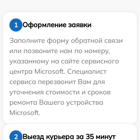
Оформление заявки
1
Заполните форму обратной связи
или позвоните нам по номеру,
указанному на сайте сервисного
центра Microsoft. Специалист
сервиса перезвонит Вам для
уточнения стоимости и сроков
ремонта Вашего устройства
Microsoft.
Выезд курьера за 35 минут
2