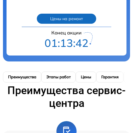
Цены на ремонт
Конец акции
01:13:41
Преимущества
Этапы работ
Цены
Гарантия
М
Преимущества сервис-
центра