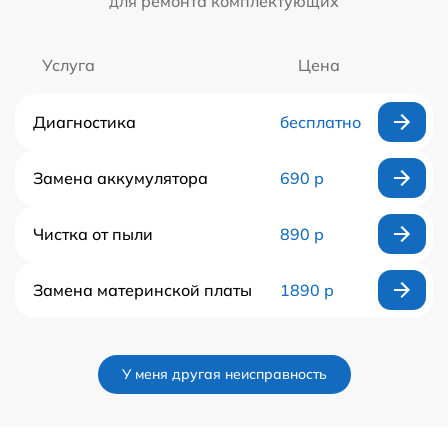
для ремонта комплектующих
Услуга
Цена
Диагностика
бесплатно
Замена аккумулятора
690 р
Чистка от пыли
890 р
Замена материнской платы
1890 р
У меня другая неисправность