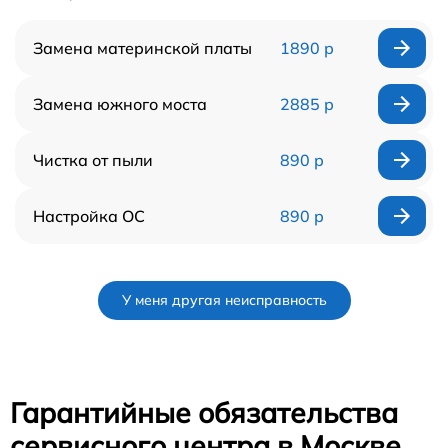
Замена материнской платы
1890 р
Замена южного моста
2885 р
Чистка от пыли
890 р
Настройка ОС
890 р
У меня другая неисправность
Гарантийные обязательства
сервисного центра в Москве