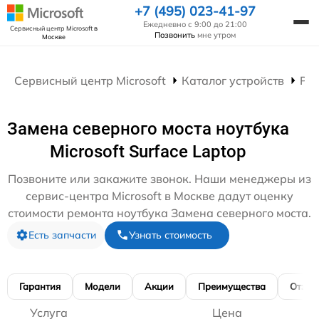
+7 (495) 023-41-97
Ежедневно с 9:00 до 21:00
Сервисный центр Microsoft
в
Позвонить
мне утром
Москве
Сервисный центр Microsoft
Каталог устройств
Рем
Замена северного моста ноутбука
Microsoft Surface Laptop
Позвоните или закажите звонок. Наши менеджеры из
сервис-центра Microsoft в Москве дадут оценку
стоимости ремонта ноутбука Замена северного моста.
Есть запчасти
Узнать стоимость
Гарантия
Модели
Акции
Преимущества
Отзы
Услуга
Цена