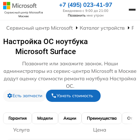
+7 (495) 023-41-97
Ежедневно с 9:00 до 21:00
Сервисный центр Microsoft
в
Позвонить
мне утром
Москве
Сервисный центр Microsoft
Каталог устройств
Рем
Настройка ОС ноутбука
Microsoft Surface
Позвоните или закажите звонок. Наши
администраторы из сервис-центра Microsoft в Москве
дадут оценку стоимости ремонта ноутбука Настройка
ОС.
Есть запчасти
Узнать стоимость
Гарантия
Модели
Акции
Преимущества
Отзы
Услуга
Цена