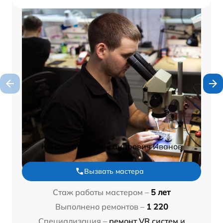
Константин Александрович Иванов
Вызвать мастера
Стаж работы мастером –
5 лет
Выполнено ремонтов –
1 220
Специализация –
ремонт VR систем и