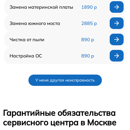
Замена материнской платы
1890 р
Замена южного моста
2885 р
Чистка от пыли
890 р
Настройка ОС
890 р
У меня другая неисправность
Гарантийные обязательства
сервисного центра в Москве