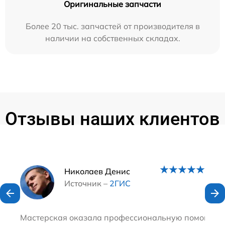
Оригинальные запчасти
Более 20 тыс. запчастей от производителя в
наличии на собственных складах.
Отзывы наших клиентов
Наши мастера
Николаев Денис
Источник –
2ГИС
Мастерская оказала профессиональную помощь в ре