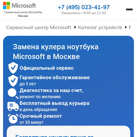
+7 (495) 023-41-97
Сервисный центр Microsoft
в
Ежедневно с 9:00 до 21:00
Москве
Сервисный центр Microsoft
Каталог устройств
Рем
Замена кулера ноутбука
Microsoft в Москве
Официальный сервис
Гарантийное обслуживание
до 3 лет
Диагностика за наш счет,
ремонт по желанию
Бесплатный выезд курьера
в день обращения
Срочный ремонт
от 35 минут