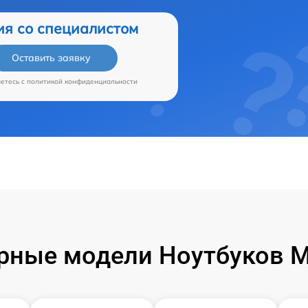
ия со специалистом
Оставить заявку
аетесь c
политикой конфиденциальности
рные модели Ноутбуков Mi