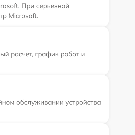
osoft. При серьезной
р Microsoft.
й расчет, график работ и
ийном обслуживании устройства