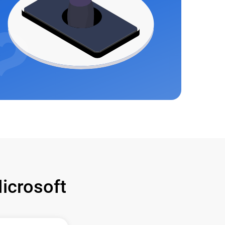
crosoft