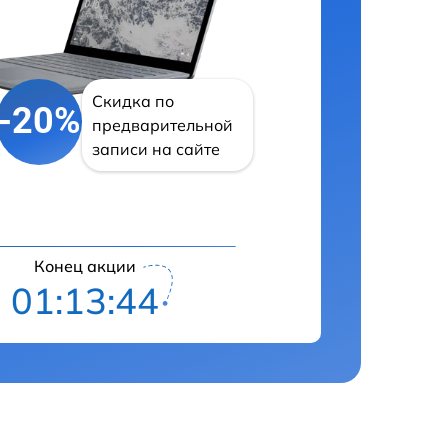
Скидка по
-20%
предварительной
записи на сайте
Конец акции
01:13:43