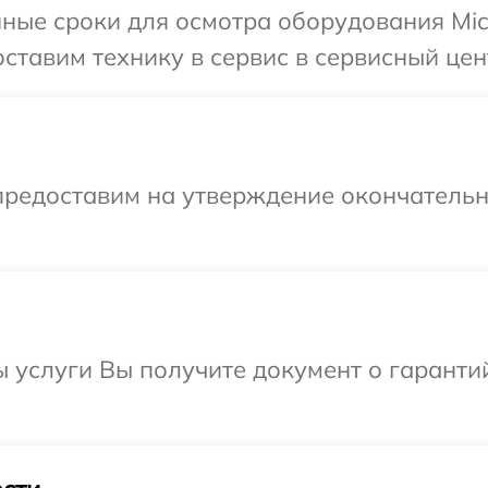
ные сроки для осмотра оборудования Micr
тавим технику в сервис в сервисный цент
предоставим на утверждение окончательны
ы услуги Вы получите документ о гарант