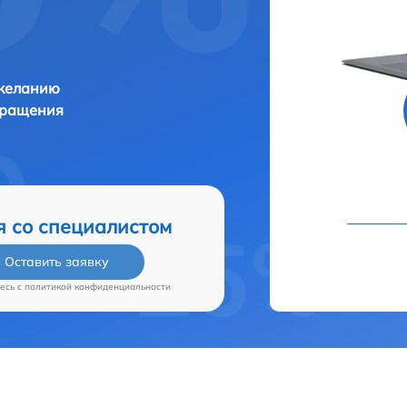
 желанию
бращения
я со специалистом
Оставить заявку
есь c
политикой конфиденциальности