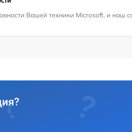
сти
овности Вашей техники Microsoft, и наш с
ция?