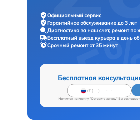
Официальный сервис
Гарантийное обслуживание
до 3 лет
Диагностика за наш счет,
ремонт по
Бесплатный выезд курьера
в день о
Срочный ремонт
от 35 минут
Бесплатная консультаци
Нажимая на кнопку "Оставить заявку" Вы соглашает