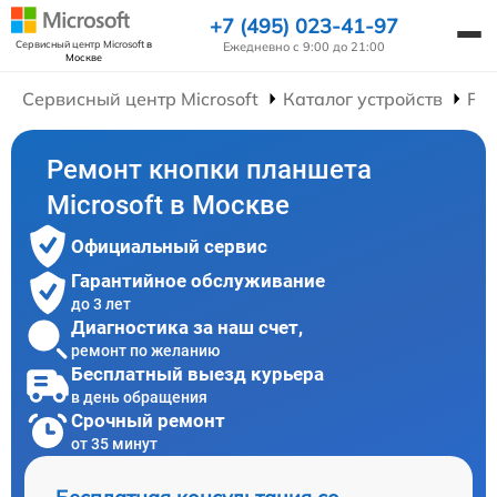
+7 (495) 023-41-97
Сервисный центр Microsoft
в
Ежедневно с 9:00 до 21:00
Москве
Сервисный центр Microsoft
Каталог устройств
Ре
Ремонт кнопки планшета
Microsoft в Москве
Официальный сервис
Гарантийное обслуживание
до 3 лет
Диагностика за наш счет,
ремонт по желанию
Бесплатный выезд курьера
в день обращения
Срочный ремонт
от 35 минут