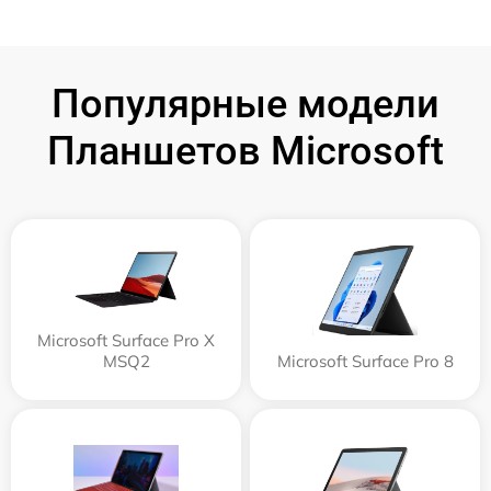
Популярные модели
Планшетов Microsoft
Microsoft Surface Pro X
MSQ2
Microsoft Surface Pro 8