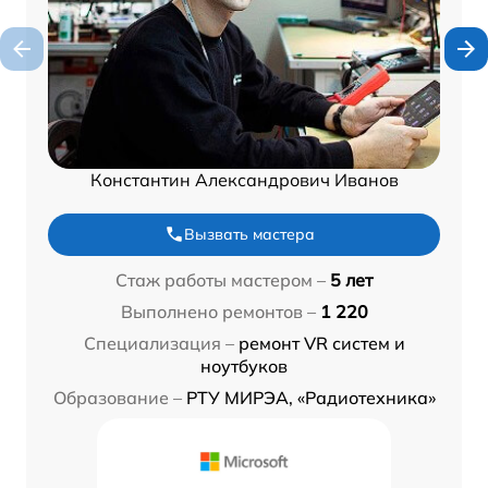
Константин Александрович Иванов
Вызвать мастера
Стаж работы мастером –
5 лет
Выполнено ремонтов –
1 220
Специализация –
ремонт VR систем и
ноутбуков
Образование –
РТУ МИРЭА, «Радиотехника»