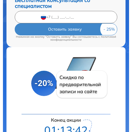
Бесплатная консультация со
специалистом
Оставить заявку
Нажимая на кнопку "Оставить заявку" Вы соглашаетесь c
политикой
конфиденциальности
Скидка по
-20%
предварительной
записи на сайте
Конец акции
01:13:41