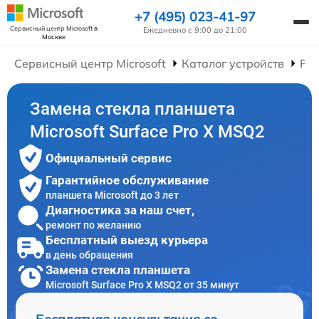
+7 (495) 023-41-97
Сервисный центр Microsoft
в
Ежедневно с 9:00 до 21:00
Москве
Сервисный центр Microsoft
Каталог устройств
Ре
Замена стекла планшета
Microsoft Surface Pro X MSQ2
Официальный сервис
Гарантийное обслуживание
планшета Microsoft до 3 лет
Диагностика за наш счет,
ремонт по желанию
Бесплатный выезд курьера
в день обращения
Замена стекла планшета
Microsoft Surface Pro X MSQ2 от 35 минут