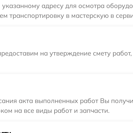
указанному адресу для осмотра оборудов
м транспортировку в мастерскую в сервис
редоставим на утверждение смету работ,
сания акта выполненных работ Вы получ
оком на все виды работ и запчасти.