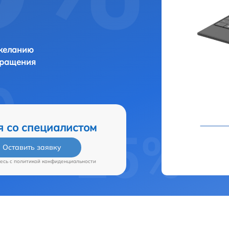
 желанию
бращения
я со специалистом
Оставить заявку
есь c
политикой конфиденциальности