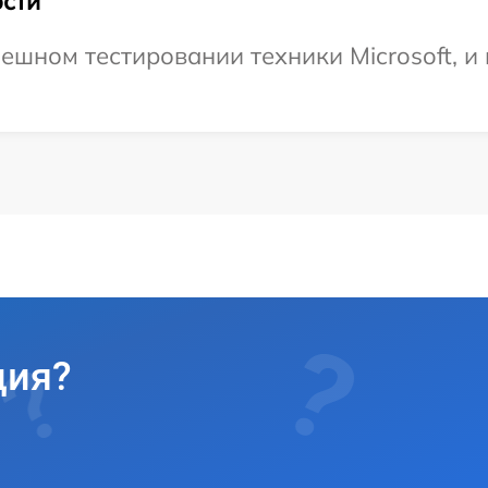
сти
ешном тестировании техники Microsoft, и
ция?