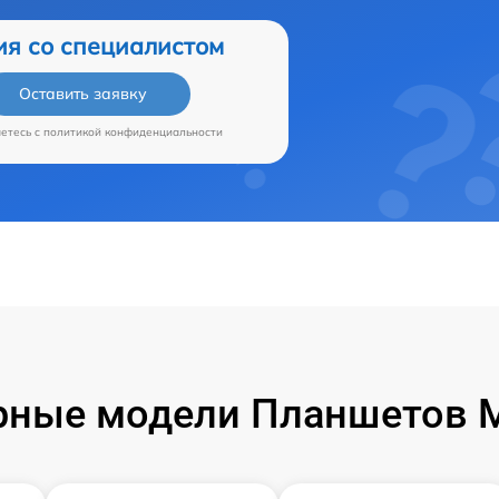
ия со специалистом
Оставить заявку
аетесь c
политикой конфиденциальности
ные модели Планшетов M