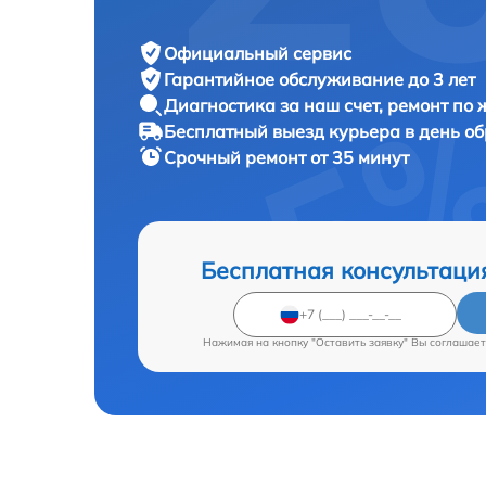
Официальный сервис
Гарантийное обслуживание
до 3 лет
Диагностика за наш счет,
ремонт по
Бесплатный выезд курьера
в день о
Срочный ремонт
от 35 минут
Бесплатная консультаци
Нажимая на кнопку "Оставить заявку" Вы соглашает