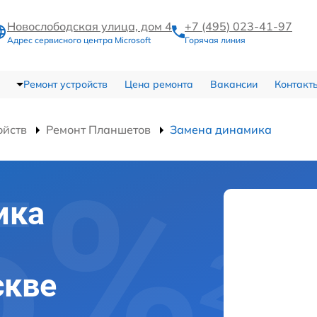
Новослободская улица, дом 4
+7 (495) 023-41-97
Адрес сервисного центра Microsoft
Горячая линия
Ремонт устройств
Цена ремонта
Вакансии
Контакт
ойств
Ремонт Планшетов
Замена динамика
ика
скве