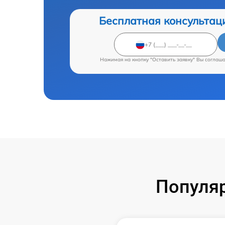
Бесплатная консультац
Нажимая на кнопку "Оставить заявку" Вы соглаш
Популяр