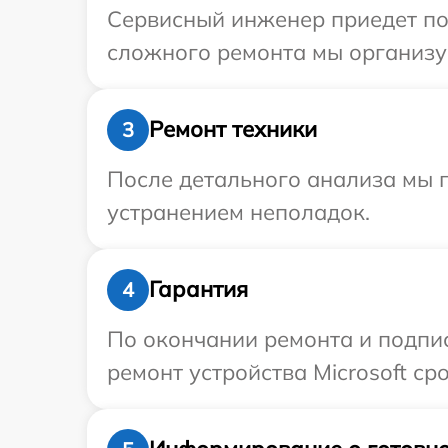
Сервисный инженер приедет по 
сложного ремонта мы организуе
Ремонт техники
3
После детального анализа мы п
устранением неполадок.
Гарантия
4
По окончании ремонта и подпи
ремонт устройства Microsoft ср