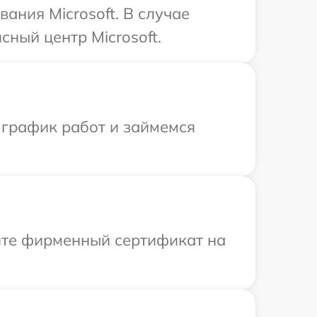
ания Microsoft. В случае
ный центр Microsoft.
 график работ и займемся
ите фирменный сертификат на