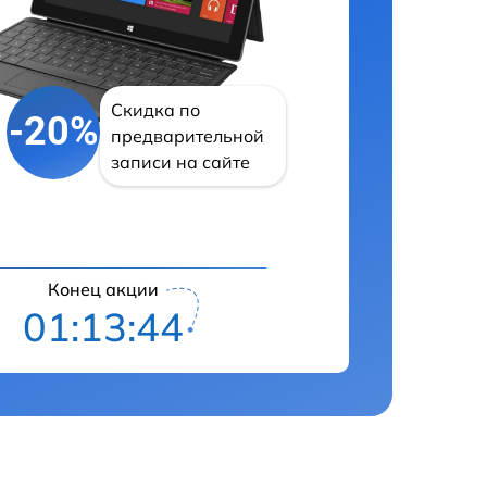
Скидка по
-20%
предварительной
записи на сайте
Конец акции
01:13:43