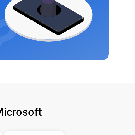
icrosoft