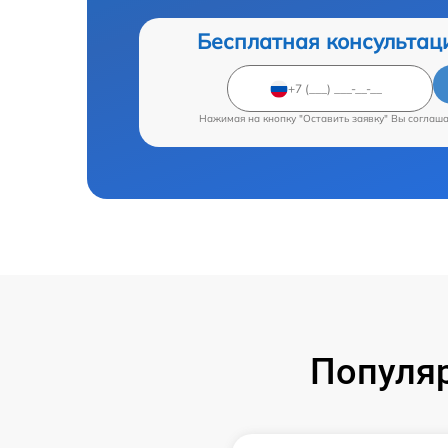
Бесплатная консультац
Нажимая на кнопку "Оставить заявку" Вы соглаш
Популяр