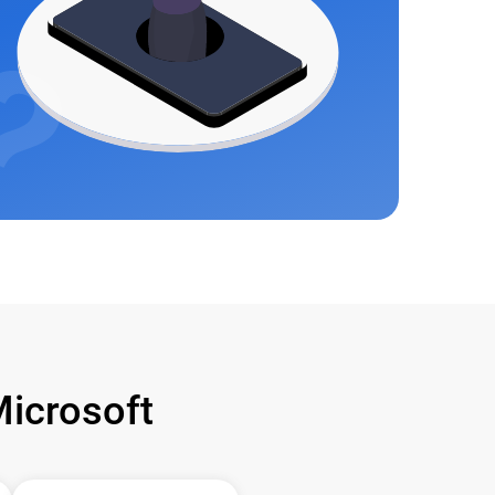
icrosoft