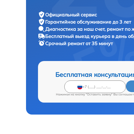
Официальный сервис
Гарантийное обслуживание
до 3 лет
Диагностика за наш счет,
ремонт по
Бесплатный выезд курьера
в день о
Срочный ремонт
от 35 минут
Бесплатная консультаци
Нажимая на кнопку "Оставить заявку" Вы соглашает