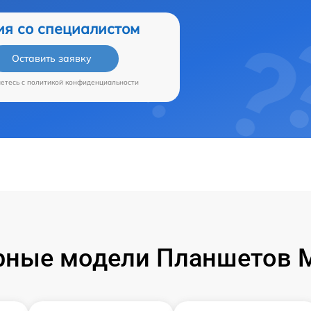
ия со специалистом
Оставить заявку
аетесь c
политикой конфиденциальности
ные модели Планшетов M