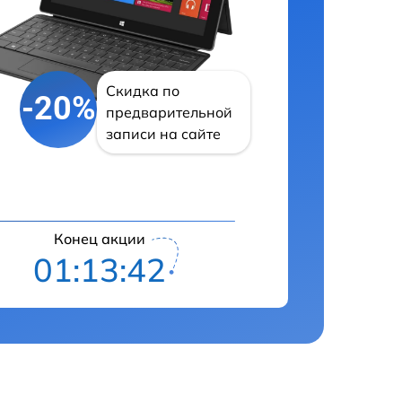
Скидка по
-20%
предварительной
записи на сайте
Конец акции
01:13:42