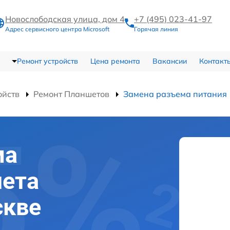
Новослободская улица, дом 4
+7 (495) 023-41-97
Адрес сервисного центра Microsoft
Горячая линия
Ремонт устройств
Цена ремонта
Вакансии
Контакт
ойств
Ремонт Планшетов
Замена разъема питания
ма
шета
скве