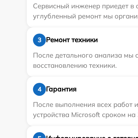
Сервисный инженер приедет в о
углубленный ремонт мы организ
Ремонт техники
3
После детального анализа мы с
восстановлению техники.
Гарантия
4
После выполнения всех работ 
устройства Microsoft сроком на