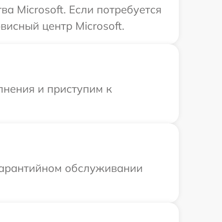
а Microsoft. Если потребуется
исный центр Microsoft.
лнения и приступим к
 гарантийном обслуживании