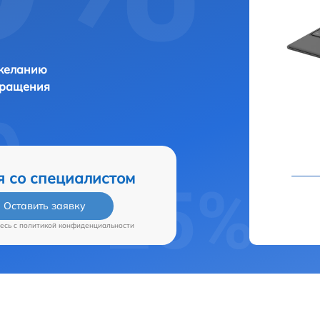
 желанию
бращения
я со специалистом
Оставить заявку
есь c
политикой конфиденциальности