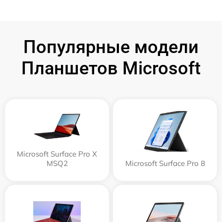
Популярные модели
Планшетов Microsoft
Microsoft Surface Pro X
MSQ2
Microsoft Surface Pro 8