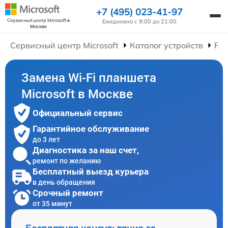
+7 (495) 023-41-97
Сервисный центр Microsoft
в
Ежедневно с 9:00 до 21:00
Москве
Сервисный центр Microsoft
Каталог устройств
Ре
Замена Wi-Fi планшета
Microsoft в Москве
Официальный сервис
Гарантийное обслуживание
до 3 лет
Диагностика за наш счет,
ремонт по желанию
Бесплатный выезд курьера
в день обращения
Срочный ремонт
от 35 минут