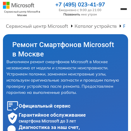
+7 (495) 023-41-97
Ежедневно с 9:00 до 21:00
Сервисный центр Microsoft
в
Позвонить
мне утром
Москве
Сервисный центр Microsoft
Каталог устройств
Ре
Ремонт Смартфонов Microsoft
в Москве
Выполняем ремонт смартфонов Microsoft в Москве
независимо от модели и сложности неисправности.
Устраняем поломки, заменяем неисправные узлы,
используем оригинальные запчасти и проводим полную
проверку устройства после ремонта. Предоставляем
гарантию на выполненные работы.
Официальный сервис
Гарантийное обслуживание
смартфона Microsoft до 3 лет
Диагностика за наш счет,