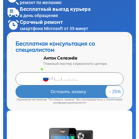
ремонт по желанию
Бесплатный выезд курьера
в день обращения
Срочный ремонт
смартфона Microsoft от 35 минут
Бесплатная консультация со
специалистом
Антон Селезнёв
Главный мастер сервисного центра
Оставить заявку
Нажимая на кнопку "Оставить заявку" Вы соглашаетесь c
политикой
конфиденциальности