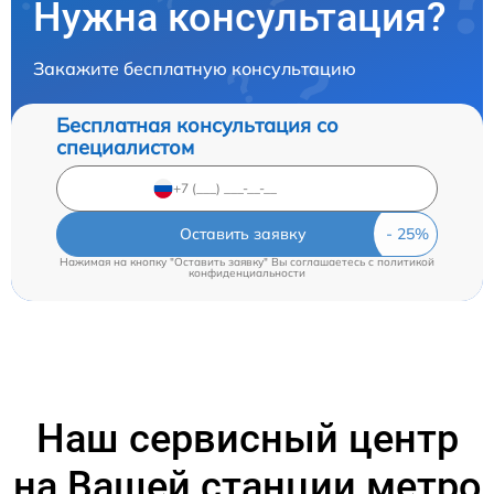
Нужна консультация?
Закажите бесплатную консультацию
Бесплатная консультация со
специалистом
Оставить заявку
Нажимая на кнопку "Оставить заявку" Вы соглашаетесь c
политикой
конфиденциальности
Наш сервисный центр
на Вашей станции метро