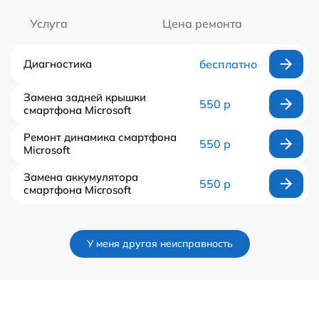
Услуга
Цена ремонта
Диагностика
бесплатно
Замена задней крышки
550 р
смартфона Microsoft
Ремонт динамика смартфона
550 р
Microsoft
Замена аккумулятора
550 р
смартфона Microsoft
У меня другая неисправность