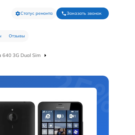
Статус ремонта
Заказать звонок
ы
Отзывы
 640 3G Dual Sim