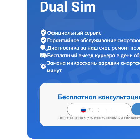
Dual Sim
Официальный сервис
Гарантийное обслуживание
смартфон
Диагностика за наш счет,
ремонт по
Бесплатный выезд курьера
в день о
Замена микросхемы зарядки смарт
минут
Бесплатная консультаци
Нажимая на кнопку "Оставить заявку" Вы соглашает