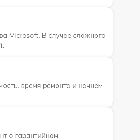
а Microsoft. В случае сложного
t.
ость, время ремонта и начнем
ент о гарантийном