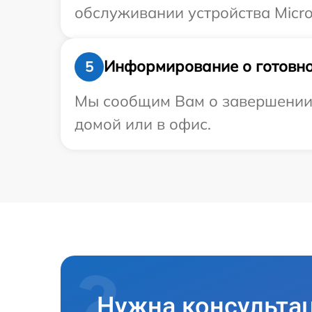
обслуживании устройства Micro
Информирование о готовно
5
Мы сообщим Вам о завершении р
домой или в офис.
Нужна консульта