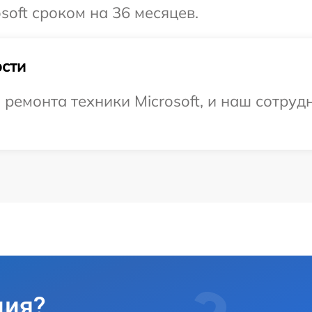
soft сроком на 36 месяцев.
сти
емонта техники Microsoft, и наш сотрудн
ция?