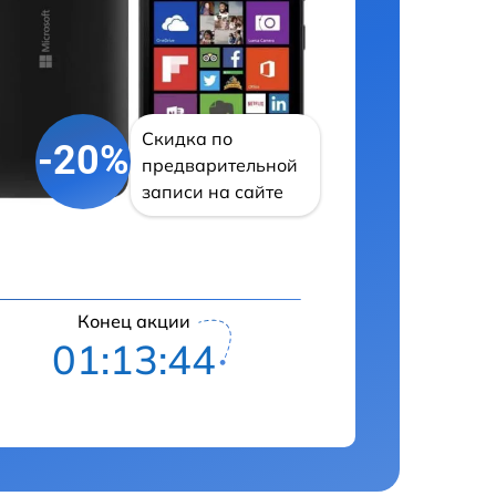
Скидка по
-20%
предварительной
записи на сайте
Конец акции
01:13:43