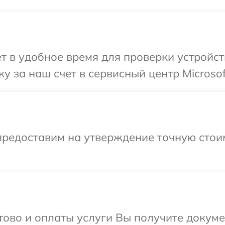
т в удобное время для проверки устройств
 за наш счет в сервисный центр Microsof
предоставим на утверждение точную стоим
отово и оплаты услуги Вы получите докум