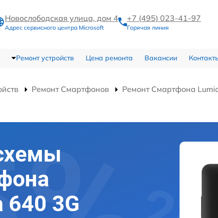
Новослободская улица, дом 4
+7 (495) 023-41-97
Адрес сервисного центра Microsoft
Горячая линия
Ремонт устройств
Цена ремонта
Вакансии
Контакт
ойств
Ремонт Смартфонов
Ремонт Смартфона Lumia
схемы
тфона
a 640 3G