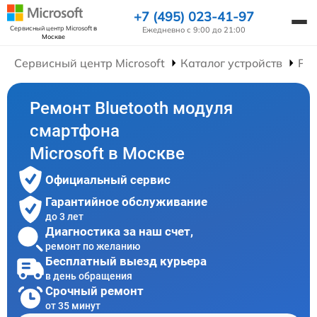
+7 (495) 023-41-97
Сервисный центр Microsoft
в
Ежедневно с 9:00 до 21:00
Москве
Сервисный центр Microsoft
Каталог устройств
Ре
Ремонт Bluetooth модуля
смартфона
Microsoft в Москве
Официальный сервис
Гарантийное обслуживание
до 3 лет
Диагностика за наш счет,
ремонт по желанию
Бесплатный выезд курьера
в день обращения
Срочный ремонт
от 35 минут