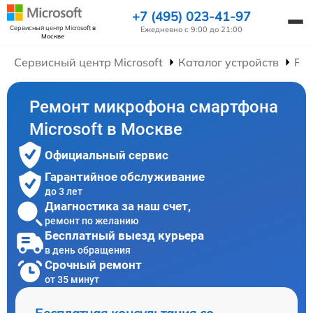
+7 (495) 023-41-97
Сервисный центр Microsoft
в
Ежедневно с 9:00 до 21:00
Москве
Сервисный центр Microsoft
Каталог устройств
Ре
Ремонт микрофона смартфона
Microsoft в Москве
Официальный сервис
Гарантийное обслуживание
до 3 лет
Диагностика за наш счет,
ремонт по желанию
Бесплатный выезд курьера
в день обращения
Срочный ремонт
от 35 минут