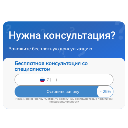
Нужна консультация?
Закажите бесплатную консультацию
Бесплатная консультация со
специалистом
Оставить заявку
Нажимая на кнопку "Оставить заявку" Вы соглашаетесь c
политикой
конфиденциальности