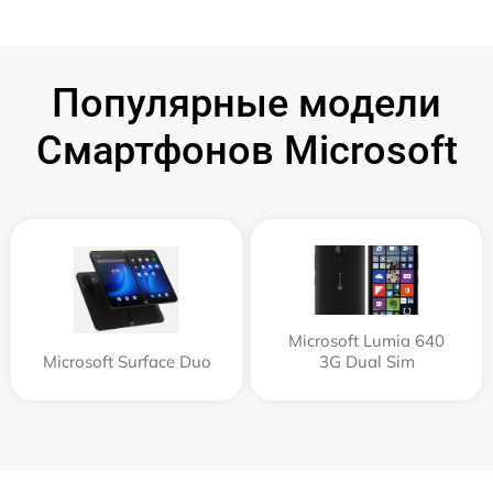
Популярные модели
Смартфонов Microsoft
Microsoft Lumia 640
Microsoft Surface Duo
3G Dual Sim