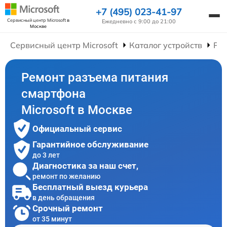
+7 (495) 023-41-97
Сервисный центр Microsoft
в
Ежедневно с 9:00 до 21:00
Москве
Сервисный центр Microsoft
Каталог устройств
Ре
Ремонт разъема питания
смартфона
Microsoft в Москве
Официальный сервис
Гарантийное обслуживание
до 3 лет
Диагностика за наш счет,
ремонт по желанию
Бесплатный выезд курьера
в день обращения
Срочный ремонт
от 35 минут