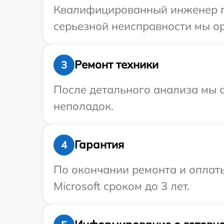
Квалифицированный инженер при
серьезной неисправности мы ор
Ремонт техники
3
После детального анализа мы с
неполадок.
Гарантия
4
По окончании ремонта и оплат
Microsoft сроком до 3 лет.