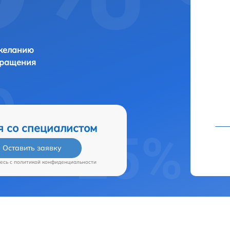
 желанию
бращения
я со специалистом
Оставить заявку
есь c
политикой конфиденциальности