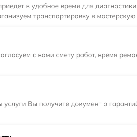
едет в удобное время для диагностики т
ганизуем транспортировку в мастерскую в
огласуем с вами смету работ, время ремо
ы услуги Вы получите документ о гарант