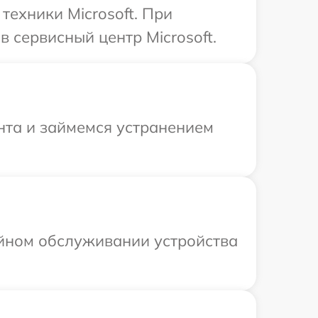
ехники Microsoft. При
 сервисный центр Microsoft.
нта и займемся устранением
ийном обслуживании устройства