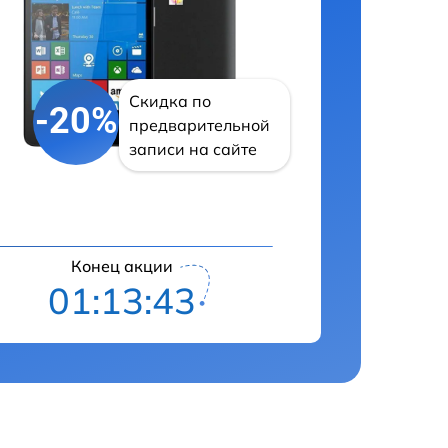
Скидка по
-20%
предварительной
записи на сайте
Конец акции
01:13:42