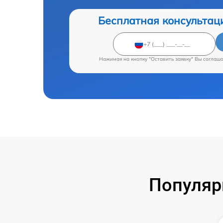
Бесплатная консультац
Нажимая на кнопку "Оставить заявку" Вы соглаш
Популяр