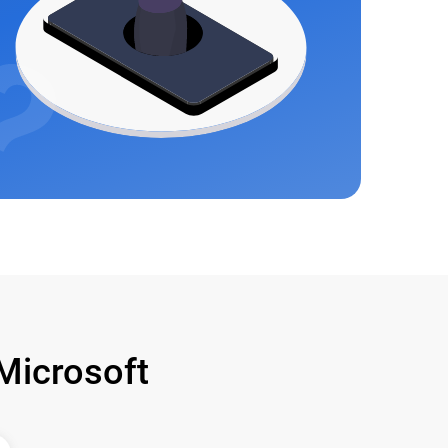
icrosoft