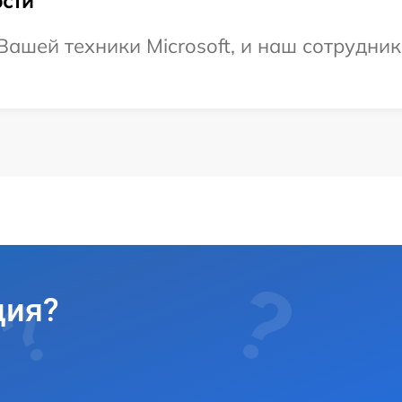
сти
ашей техники Microsoft, и наш сотрудник
ция?