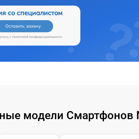
ия со специалистом
Оставить заявку
аетесь c
политикой конфиденциальности
ные модели Смартфонов M