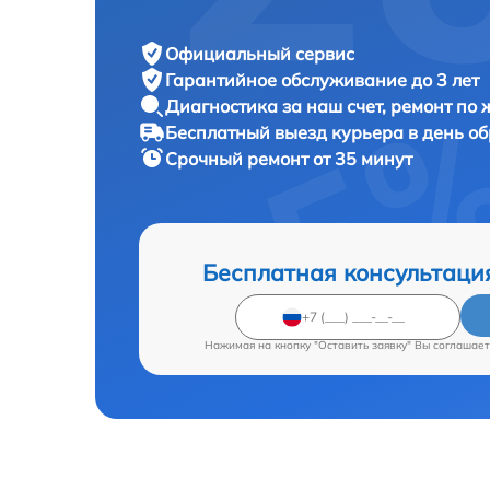
Официальный сервис
Гарантийное обслуживание
до 3 лет
Диагностика за наш счет,
ремонт по
Бесплатный выезд курьера
в день о
Срочный ремонт
от 35 минут
Бесплатная консультаци
Нажимая на кнопку "Оставить заявку" Вы соглашает