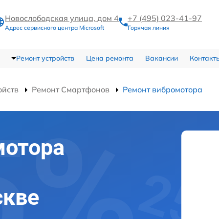
Новослободская улица, дом 4
+7 (495) 023-41-97
Адрес сервисного центра Microsoft
Горячая линия
Ремонт устройств
Цена ремонта
Вакансии
Контакт
ойств
Ремонт Смартфонов
Ремонт вибромотора
мотора
скве