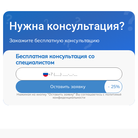
Нужна консультация?
Закажите бесплатную консультацию
Бесплатная консультация со
специалистом
Оставить заявку
Нажимая на кнопку "Оставить заявку" Вы соглашаетесь c
политикой
конфиденциальности