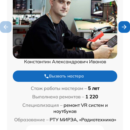
Константин Александрович Иванов
Вызвать мастера
Стаж работы мастером –
5 лет
Выполнено ремонтов –
1 220
Специализация –
ремонт VR систем и
ноутбуков
Образование –
РТУ МИРЭА, «Радиотехника»