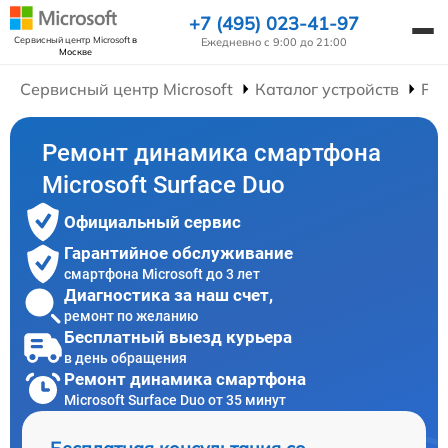
+7 (495) 023-41-97
Сервисный центр Microsoft
в
Ежедневно с 9:00 до 21:00
Москве
Сервисный центр Microsoft
Каталог устройств
Ре
Ремонт динамика смартфона
Microsoft Surface Duo
Официальный сервис
Гарантийное обслуживание
смартфона Microsoft до 3 лет
Диагностика за наш счет,
ремонт по желанию
Бесплатный выезд курьера
в день обращения
Ремонт динамика смартфона
Microsoft Surface Duo от 35 минут