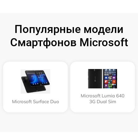
Популярные модели
Смартфонов Microsoft
Microsoft Lumia 640
Microsoft Surface Duo
3G Dual Sim