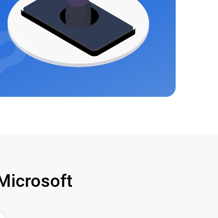
icrosoft