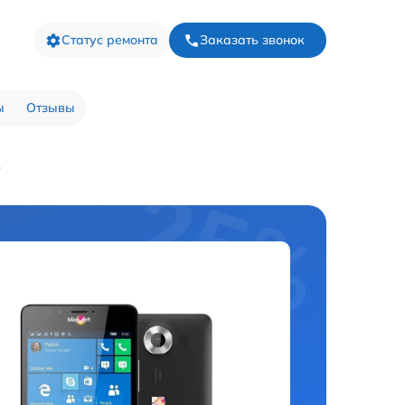
Статус ремонта
Заказать звонок
ы
Отзывы
S