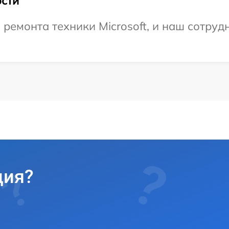
сти
емонта техники Microsoft, и наш сотрудн
ция?