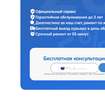
Официальный сервис
Гарантийное обслуживание
до 3 лет
Диагностика за наш счет,
ремонт по
Бесплатный выезд курьера
в день о
Срочный ремонт
от 35 минут
Бесплатная консультаци
Нажимая на кнопку "Оставить заявку" Вы соглашает