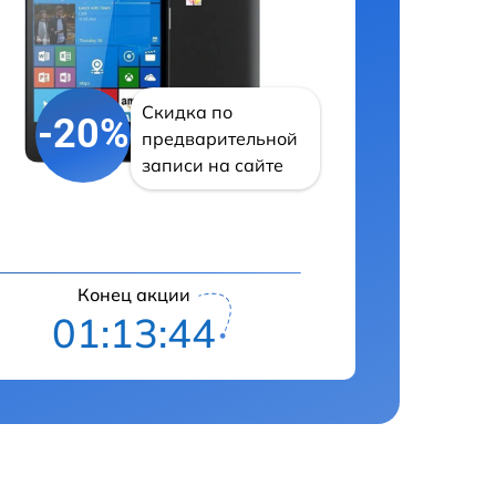
Скидка по
-20%
предварительной
записи на сайте
Конец акции
01:13:43