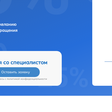
 желанию
бращения
я со специалистом
Оставить заявку
есь c
политикой конфиденциальности