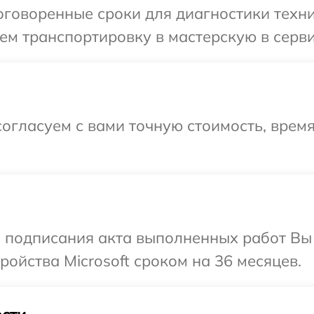
говоренные сроки для диагностики техник
м транспортировку в мастерскую в сервис
огласуем с вами точную стоимость, время
и подписания акта выполненных работ Вы
ойства Microsoft сроком на 36 месяцев.