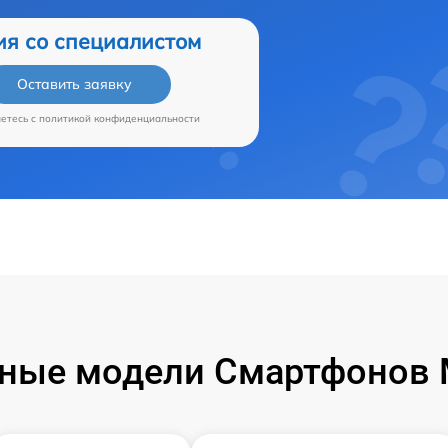
ия со специалистом
Оставить заявку
аетесь c
политикой конфиденциальности
ные модели Смартфонов M