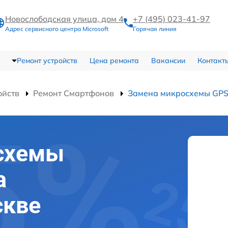
Новослободская улица, дом 4
+7 (495) 023-41-97
Адрес сервисного центра Microsoft
Горячая линия
Ремонт устройств
Цена ремонта
Вакансии
Контакт
ойств
Ремонт Смартфонов
Замена микросхемы GP
схемы
а
скве