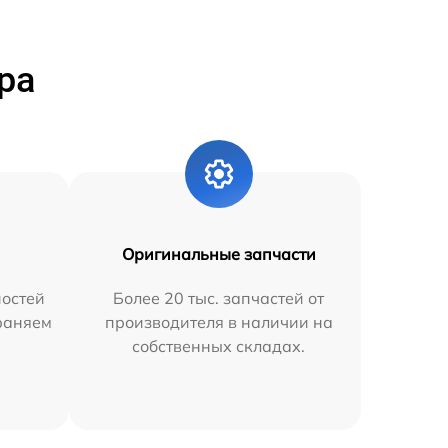
ра
Оригинальные запчасти
остей
Более 20 тыс. запчастей от
траняем
производителя в наличии на
собственных складах.