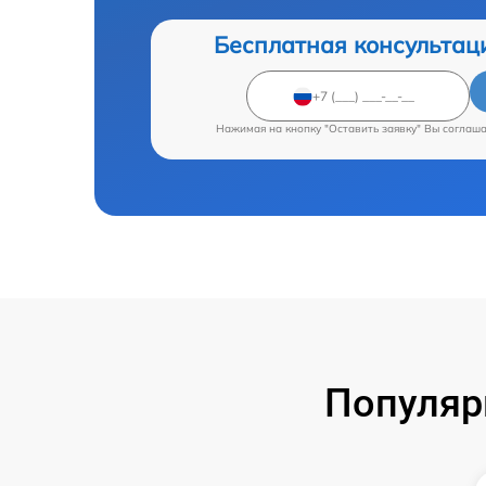
Бесплатная консультац
Нажимая на кнопку "Оставить заявку" Вы соглаш
Популяр