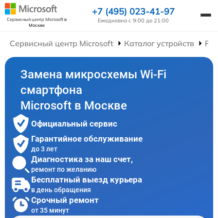
+7 (495) 023-41-97
Сервисный центр Microsoft
в
Ежедневно с 9:00 до 21:00
Москве
Сервисный центр Microsoft
Каталог устройств
Ре
Замена микросхемы Wi-Fi
смартфона
Microsoft в Москве
Официальный сервис
Гарантийное обслуживание
до 3 лет
Диагностика за наш счет,
ремонт по желанию
Бесплатный выезд курьера
в день обращения
Срочный ремонт
от 35 минут