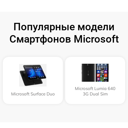
Популярные модели
Смартфонов Microsoft
Microsoft Lumia 640
Microsoft Surface Duo
3G Dual Sim