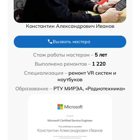
Константин Александрович Иванов
Вызвать мастера
Стаж работы мастером –
5 лет
Выполнено ремонтов –
1 220
Специализация –
ремонт VR систем и
ноутбуков
Образование –
РТУ МИРЭА, «Радиотехника»