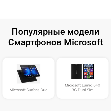
Популярные модели
Смартфонов Microsoft
Microsoft Lumia 640
Microsoft Surface Duo
3G Dual Sim