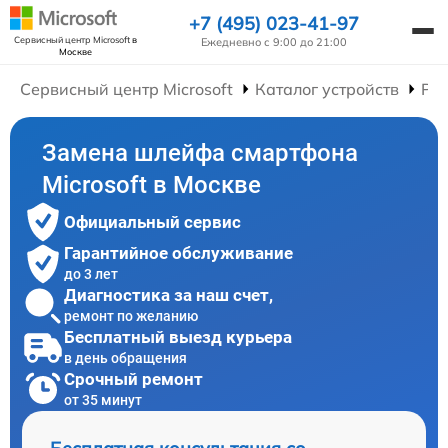
+7 (495) 023-41-97
Сервисный центр Microsoft
в
Ежедневно с 9:00 до 21:00
Москве
Сервисный центр Microsoft
Каталог устройств
Ре
Замена шлейфа смартфона
Microsoft в Москве
Официальный сервис
Гарантийное обслуживание
до 3 лет
Диагностика за наш счет,
ремонт по желанию
Бесплатный выезд курьера
в день обращения
Срочный ремонт
от 35 минут