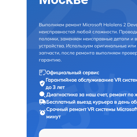
Выполняем ремонт Microsoft Hololens 2 Dev
неисправностей любой сложности. Проводи
поломки, заменяем неисправные детали и 
устройства. Используем оригинальные ил
запчасти, после ремонта выполняем прове
гарантию.
Официальный сервис
Гарантийное обслуживание
VR систем
до 3 лет
Диагностика за наш счет,
ремонт по
Бесплатный выезд курьера
в день о
Срочный ремонт
VR системы Microsoft
минут