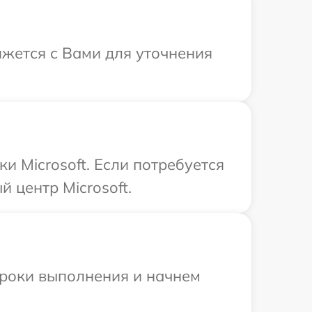
яжется с Вами для уточнения
и Microsoft. Если потребуется
 центр Microsoft.
сроки выполнения и начнем