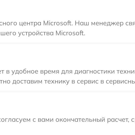
исного центра Microsoft. Наш менеджер св
его устройства Microsoft.
 в удобное время для диагностики техник
но доставим технику в сервис в сервисный
огласуем с вами окончательный расчет, 