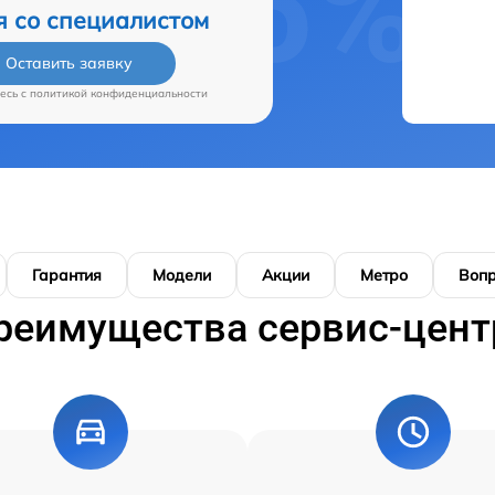
я со специалистом
Оставить заявку
есь c
политикой конфиденциальности
Гарантия
Модели
Акции
Метро
Воп
реимущества сервис-цент