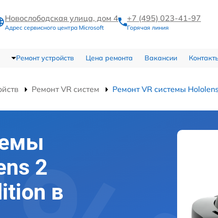
Новослободская улица, дом 4
+7 (495) 023-41-97
Адрес сервисного центра Microsoft
Горячая линия
Ремонт устройств
Цена ремонта
Вакансии
Контакт
ойств
Ремонт VR систем
Ремонт VR системы Hololens
темы
ens 2
ition в