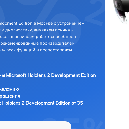
elopment Edition в Москве с устранением
м диагностику, выявляем причины
восстанавливаем работоспособность
и рекомендованные производителем
рку всех функций и предоставляем
ы Microsoft Hololens 2 Development Edition
 желанию
бращения
 Hololens 2 Development Edition от 35