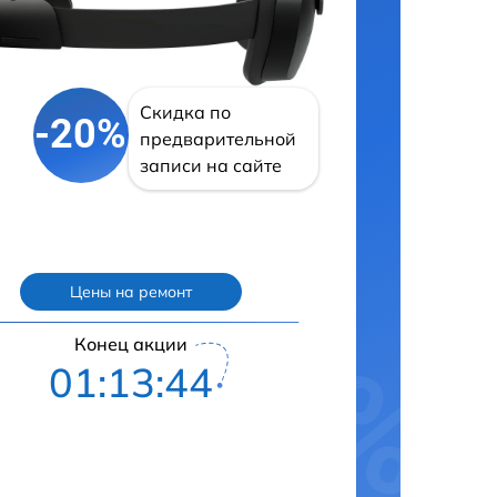
Скидка по
-20%
предварительной
записи на сайте
Цены на ремонт
Конец акции
01:13:43