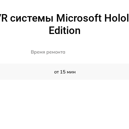
R системы Microsoft Holol
Edition
Время ремонта
от 15 мин