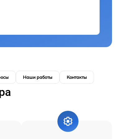
росы
Наши работы
Контакты
ра