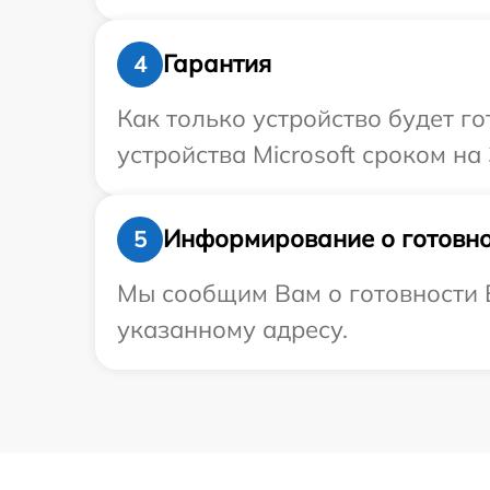
Гарантия
4
Как только устройство будет г
устройства Microsoft сроком на
Информирование о готовно
5
Мы сообщим Вам о готовности В
указанному адресу.