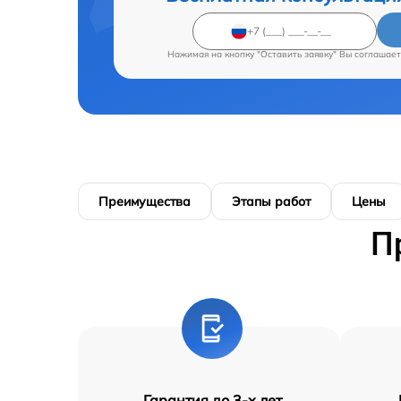
Нажимая на кнопку "Оставить заявку" Вы соглашает
Преимущества
Этапы работ
Цены
П
Гарантия до 3-х лет