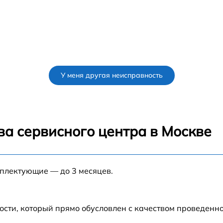
У меня другая неисправность
ва сервисного центра в Москве
мплектующие — до 3 месяцев.
ости, который прямо обусловлен с качеством проведенн