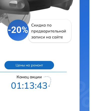
Скидка по
-20%
предварительной
записи на сайте
Цены на ремонт
Конец акции
01:13:42