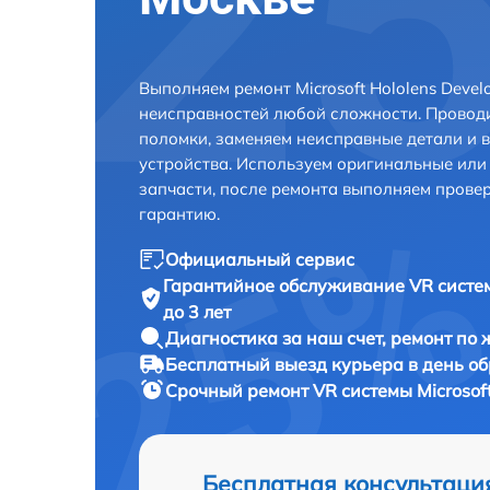
Выполняем ремонт Microsoft Hololens Devel
неисправностей любой сложности. Проводи
поломки, заменяем неисправные детали и 
устройства. Используем оригинальные ил
запчасти, после ремонта выполняем прове
гарантию.
Официальный сервис
Гарантийное обслуживание
VR систем
до 3 лет
Диагностика за наш счет,
ремонт по
Бесплатный выезд курьера
в день о
Срочный ремонт
VR системы Microsoft
Бесплатная консультаци