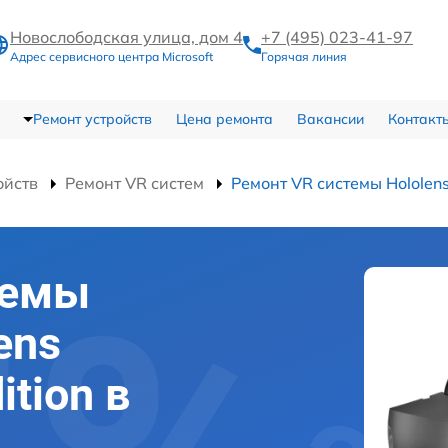
Новослободская улица, дом 4
+7 (495) 023-41-97
Адрес сервисного центра Microsoft
Горячая линия
Ремонт устройств
Цена ремонта
Вакансии
Контакт
ойств
Ремонт VR систем
Ремонт VR системы Hololens
темы
ens
ition в