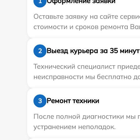
Оформление заявки
1
Оставьте заявку на сайте серв
стоимости и сроков ремонта Ваш
Выезд курьера за 35 минут
2
Технический специалист приеде
неисправности мы бесплатно дос
Ремонт техники
3
После полной диагностики мы п
устранением неполадок.