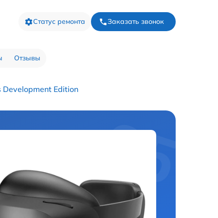
Статус ремонта
Заказать звонок
ы
Отзывы
 Development Edition