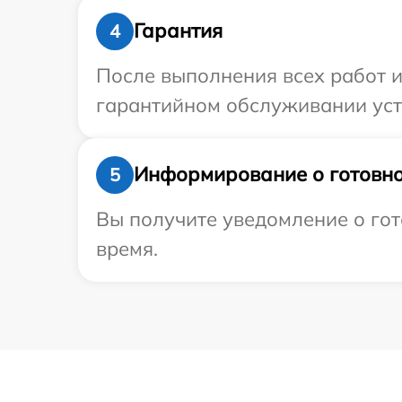
Гарантия
4
После выполнения всех работ 
гарантийном обслуживании устро
Информирование о готовно
5
Вы получите уведомление о гото
время.