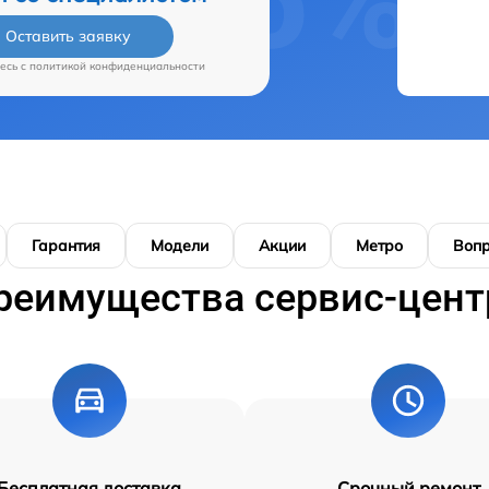
Оставить заявку
есь c
политикой конфиденциальности
Гарантия
Модели
Акции
Метро
Воп
реимущества сервис-цент
Бесплатная доставка
Срочный ремонт