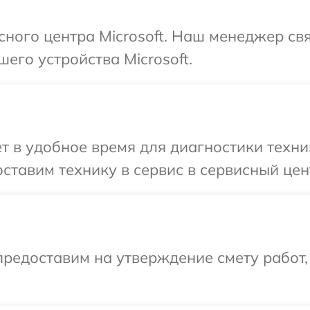
исного центра Microsoft. Наш менеджер св
его устройства Microsoft.
т в удобное время для диагностики техник
тавим технику в сервис в сервисный цент
редоставим на утверждение смету работ,