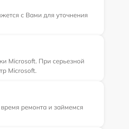
яжется с Вами для уточнения
и Microsoft. При серьезной
р Microsoft.
 время ремонта и займемся