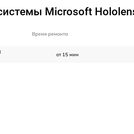
истемы Microsoft Hololens
Время ремонта
t
от 15 мин