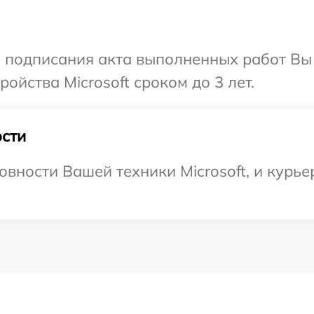
и подписания акта выполненных работ Вы
йства Microsoft сроком до 3 лет.
сти
вности Вашей техники Microsoft, и курьер